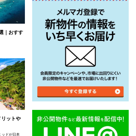
選｜おすす
メリットや
ミッドが日本