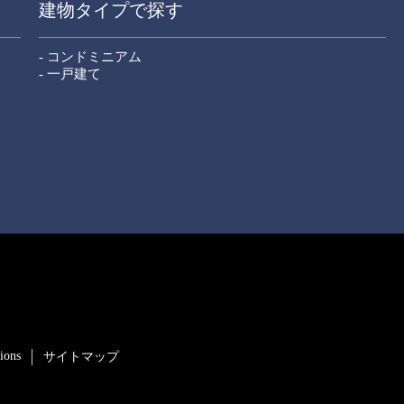
建物タイプで探す
- コンドミニアム
- 一戸建て
ions
サイトマップ