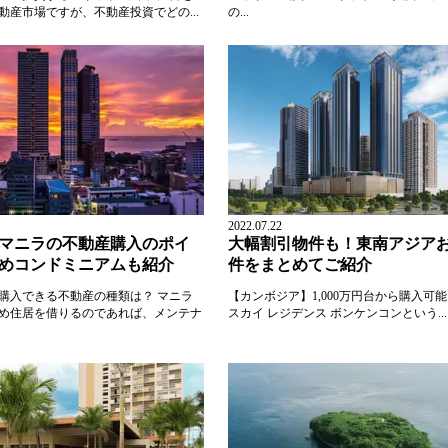
動産市場ですが、不動産投資でどの...
の...
2022.07.22
マニラの不動産購入のポイ
大幅割引物件も！東南アジアお
めコンドミニアムも紹介
件をまとめてご紹介
購入できる不動産の種類は？ マニラ
【カンボジア】1,000万円台から購入可
め住居を借りるのであれば、メンテナ
スカイ レジデンス ボンケンコンという...