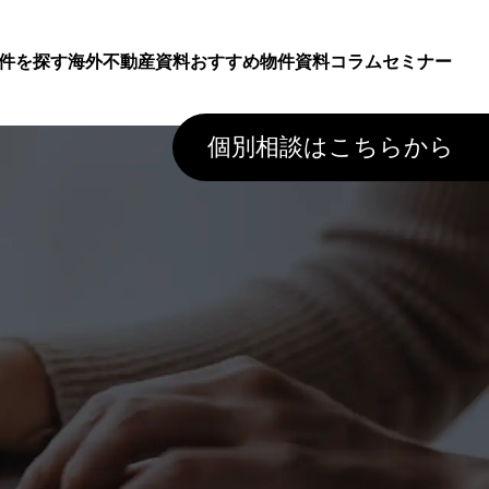
件を探す
海外不動産資料
おすすめ物件資料
コラム
セミナー
個別相談はこちらから