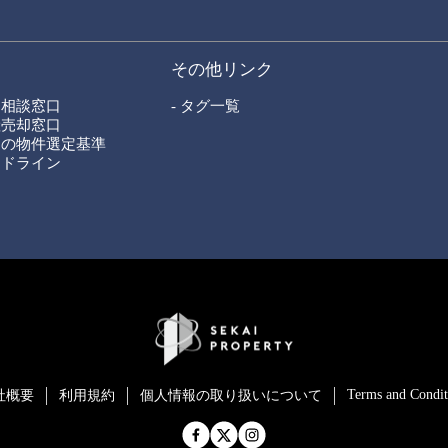
その他リンク
ン相談窓口
- タグ一覧
産売却窓口
ィの物件選定基準
イドライン
Terms and Condit
社概要
利用規約
個⼈情報の取り扱いについて