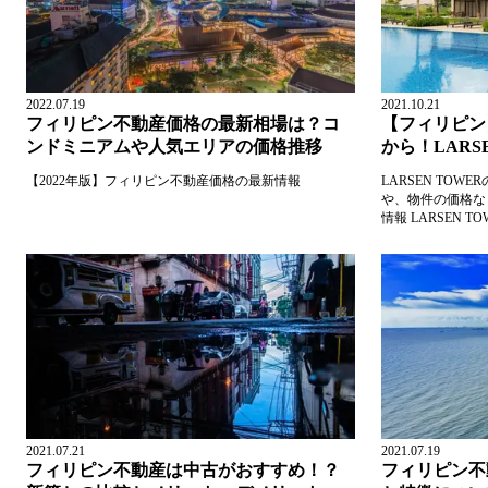
2022.07.19
2021.10.21
フィリピン不動産価格の最新相場は？コ
【フィリピン
ンドミニアムや人気エリアの価格推移
から！LARS
【2022年版】フィリピン不動産価格の最新情報
LARSEN TOWE
や、物件の価格な
情報 LARSEN
以下の表の通りで
2021.07.21
2021.07.19
フィリピン不動産は中古がおすすめ！？
フィリピン不