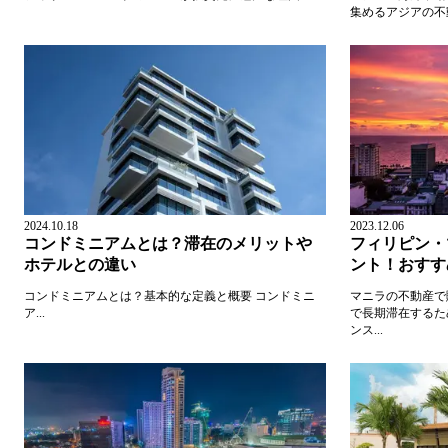
集めるアジアの不
2024.10.18
2023.12.06
コンドミニアムとは？滞在のメリットや
フィリピン・
ホテルとの違い
ント！おすす
コンドミニアムとは？基本的な定義と概要 コンドミニ
マニラの不動産で
ア...
で長期滞在するた
ンス...