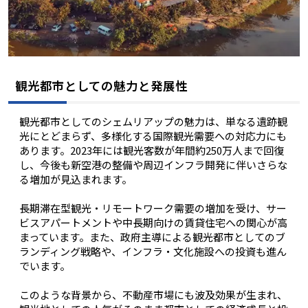
観光都市としての魅力と発展性
観光都市としてのシェムリアップの魅力は、単なる遺跡観
光にとどまらず、多様化する国際観光需要への対応力にも
あります。2023年には観光客数が年間約250万人まで回復
し、今後も新空港の整備や周辺インフラ開発に伴いさらな
る増加が見込まれます。
長期滞在型観光・リモートワーク需要の増加を受け、サー
ビスアパートメントや中長期向けの賃貸住宅への関心が高
まっています。また、政府主導による観光都市としてのブ
ランディング戦略や、インフラ・文化施設への投資も進ん
でいます。
このような背景から、不動産市場にも波及効果が生まれ、