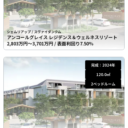
シェムリアップ
/
スヴァイダンクム
アンコールグレイス レジデンス＆ウェルネスリゾート
2,803万円〜3,701万円
/ 表面利回り7.50%
完成：
2024年
120.0
㎡
2
ベッドルーム