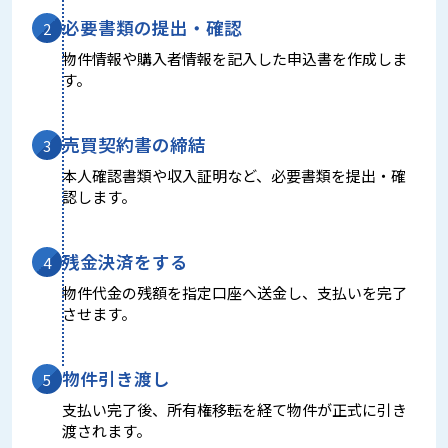
必要書類の提出・確認
2
物件情報や購入者情報を記入した申込書を作成しま
す。
売買契約書の締結
3
本人確認書類や収入証明など、必要書類を提出・確
認します。
残金決済をする
4
物件代金の残額を指定口座へ送金し、支払いを完了
させます。
物件引き渡し
5
支払い完了後、所有権移転を経て物件が正式に引き
渡されます。