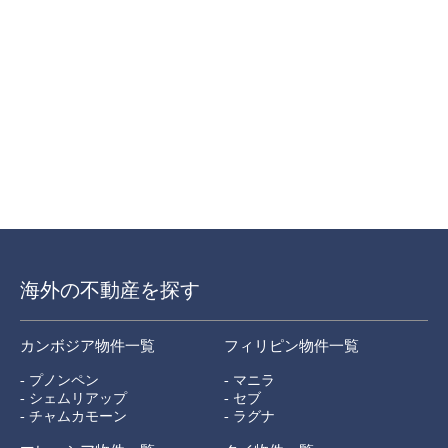
海外の不動産を探す
カンボジア物件一覧
フィリピン物件一覧
- プノンペン
- マニラ
- シェムリアップ
- セブ
- チャムカモーン
- ラグナ