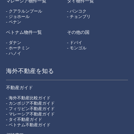
マレーシア物件一覧
タイ物件一覧
- クアラルンプール
- バンコク
- ジョホール
- チョンブリ
- ペナン
ベトナム物件一覧
その他の国
- ダナン
- ドバイ
- ホーチミン
- モンゴル
- ハノイ
海外不動産を知る
不動産ガイド
- 海外不動産比較ガイド
- カンボジア不動産ガイド
- フィリピン不動産ガイド
- マレーシア不動産ガイド
- タイ不動産ガイド
- ベトナム不動産ガイド