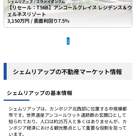
シェムリアップ
/
スヴァイダンクム
【リセール：T56B】アンコールグレイス レジデンス＆ウ
ェルネスリゾート
3,150万円
/ 表面利回り7.5%
1
シェムリアップの不動産マーケット情報
シェムリアップの基本情報
シェムリアップは、カンボジア北西部に位置する中規模都
市です。世界遺産アンコールワット遺跡群の玄関口として
知られており、人口は約25万人と多くはありませんが、カ
ンボジア経済における観光拠点として重要な役割を担って
います。