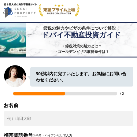
節税の魅力やビザの条件について解説！
ドバイ不動産投資ガイド
・節税対策の魅力とは？

・ゴールデンビザの取得条件は？
30秒以内に完了いたします。お気軽にお問い合
わせください。
1
/
2
お名前
携帯電話番号
※半角・ハイフンなしで入力