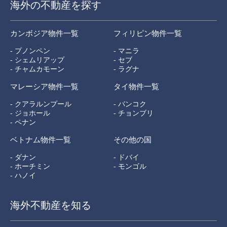
海外の不動産を探す
カンボジア物件一覧
フィリピン物件一覧
- プノンペン
- マニラ
- シェムリアップ
- セブ
- チャムカモーン
- ラグナ
マレーシア物件一覧
タイ物件一覧
- クアラルンプール
- バンコク
- ジョホール
- チョンブリ
- ペナン
ベトナム物件一覧
その他の国
- ダナン
- ドバイ
- ホーチミン
- モンゴル
- ハノイ
海外不動産を知る