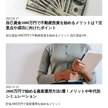
2023.01.17
自己資金1000万円で不動産投資を始めるメリットは？注
意点や成功に向けたポイント
自己資金1000万円で不動産投資を始めるメリット 自己資金100...
2022.11.22
2000万円で始める資産運用方法5選！メリットや年代別
シミュレーション
貯金2000万円で資産運用を始めるメリット