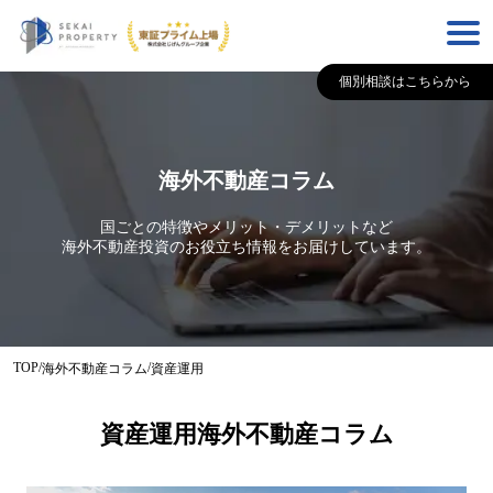
個別相談はこちらから
海外不動産コラム
国ごとの特徴やメリット・デメリットなど
海外不動産投資のお役立ち情報をお届けしています。
TOP
/
/
海外不動産コラム
資産運用
資産運用海外不動産コラム