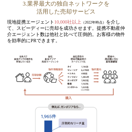
3.業界最大の独自ネットワークを
活用した売却サービス
現地提携エージェント
10,000社以上
を介し
（
2022年
時点）
て、スピーディーに売却を成功させます。
提携不動産仲
介エージェント数は他社と比べて圧倒的。お客様の物件
を効率的にPRできます。