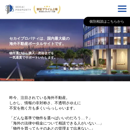
個別相談はこちらから
セカイプロパティは、国内最大級の
海外不動産ポータルサイトです。
物件選びから購入、売却までを
一気通貫でサポートいたします。
昨今、注目されている海外不動産。
しかし、情報の非対称さ、不透明さゆえに
不安を抱く方も多くいらっしゃいます。
「どんな基準で物件を選べばいいのだろう…？」
「海外の法律や税金について相談できる人がいない…」
「物件を買ってもそのあとの管理まで出来ない...」