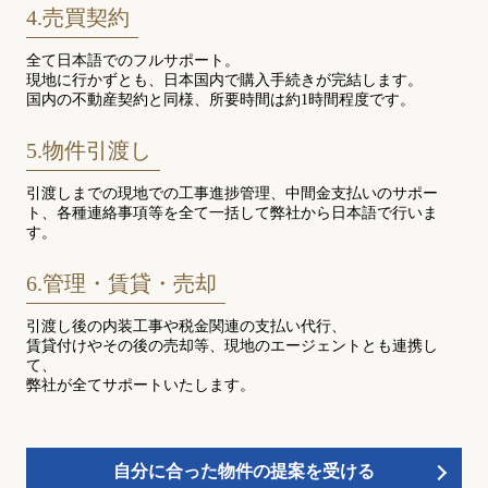
4.売買契約
全て日本語でのフルサポート。
現地に行かずとも、日本国内で購入手続きが完結します。
国内の不動産契約と同様、所要時間は約1時間程度です。
5.物件引渡し
引渡しまでの現地での工事進捗管理、中間金支払いのサポー
ト、各種連絡事項等を全て一括して弊社から日本語で行いま
す。
6.管理・賃貸・売却
引渡し後の内装工事や税金関連の支払い代行、
賃貸付けやその後の売却等、現地のエージェントとも連携し
て、
弊社が全てサポートいたします。
自分に合った物件の提案を受ける