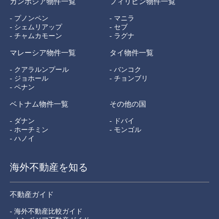
カンボジア物件一覧
フィリピン物件一覧
- プノンペン
- マニラ
- シェムリアップ
- セブ
- チャムカモーン
- ラグナ
マレーシア物件一覧
タイ物件一覧
- クアラルンプール
- バンコク
- ジョホール
- チョンブリ
- ペナン
ベトナム物件一覧
その他の国
- ダナン
- ドバイ
- ホーチミン
- モンゴル
- ハノイ
海外不動産を知る
不動産ガイド
- 海外不動産比較ガイド