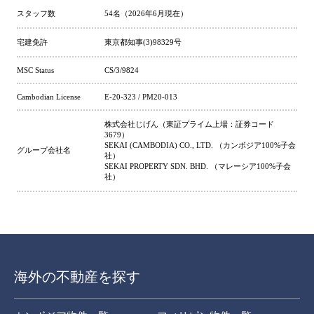
スタッフ数
54名（2026年6月現在）
宅建免許
東京都知事(3)98329号
MSC Status
CS/3/9824
Cambodian License
E-20-323 / PM20-013
株式会社じげん（東証プライム上場：証券コード
3679）
SEKAI (CAMBODIA) CO., LTD. （カンボジア100%子会
グループ会社名
社）
SEKAI PROPERTY SDN. BHD. （マレーシア100%子会
社）
海外の不動産を探す