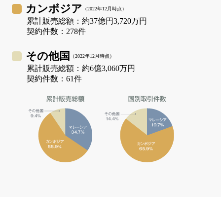
カンボジア
（
2022年12月
時点）
累計販売総額：約
37億円3,720万円
契約件数：
278
件
その他国
（
2022年12月
時点）
累計販売総額：約
6億3,060万円
契約件数：
61
件