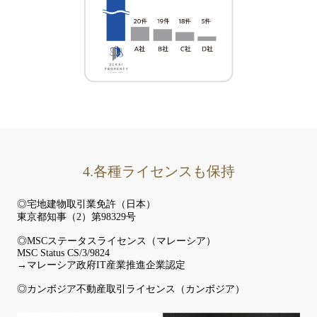
4.各種ライセンスも保持
◎宅地建物取引業免許（日本）
東京都知事（2）第98329号
◎MSCステータスライセンス（マレーシア）
MSC Status CS/3/9824
→マレーシア政府IT産業推進企業認定
◎カンボジア不動産取引ライセンス（カンボジア）