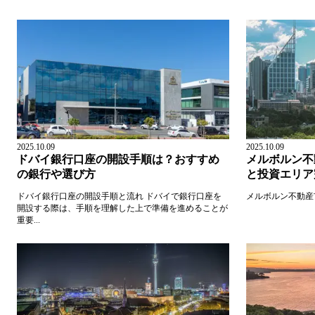
2025.10.09
2025.10.09
ドバイ銀行口座の開設手順は？おすすめ
メルボルン不
の銀行や選び方
と投資エリア
ドバイ銀行口座の開設手順と流れ ドバイで銀行口座を
メルボルン不動産市
開設する際は、手順を理解した上で準備を進めることが
重要...