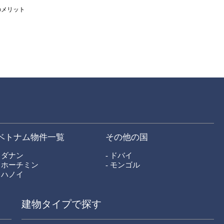
のメリット
ベトナム物件一覧
その他の国
- ダナン
- ドバイ
- ホーチミン
- モンゴル
- ハノイ
建物タイプで探す