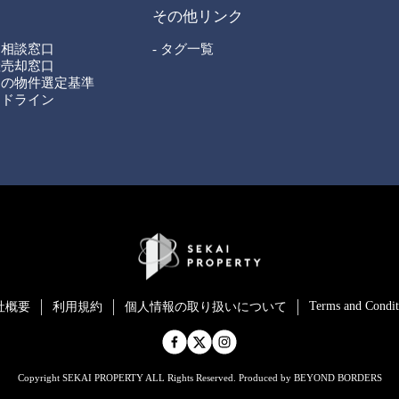
その他リンク
ン相談窓口
- タグ一覧
産売却窓口
ィの物件選定基準
イドライン
Terms and Condit
社概要
利用規約
個⼈情報の取り扱いについて
Copyright SEKAI PROPERTY ALL Rights Reserved. Produced by BEYOND BORDERS