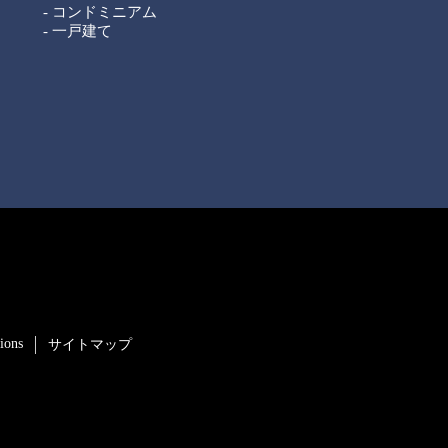
- コンドミニアム
- 一戸建て
ions
サイトマップ