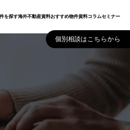
件を探す
海外不動産資料
おすすめ物件資料
コラム
セミナー
個別相談はこちらから