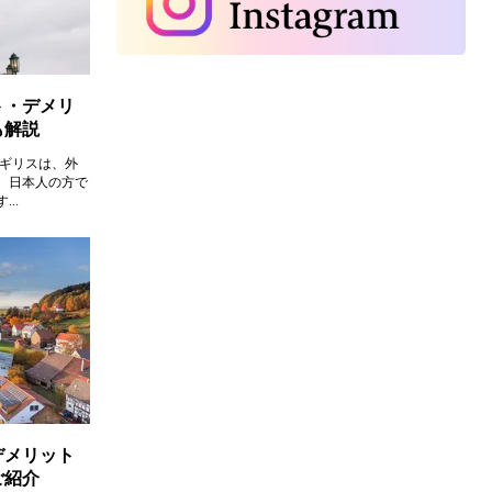
ト・デメリ
も解説
イギリスは、外
、日本人の方で
..
デメリット
ご紹介