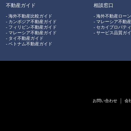
不動産ガイド
相談窓口
- 海外不動産比較ガイド
- 海外不動産ロー
- カンボジア不動産ガイド
- マレーシア不動
- フィリピン不動産ガイド
- セカイプロパテ
- マレーシア不動産ガイド
- サービス品質ガ
- タイ不動産ガイド
- ベトナム不動産ガイド
お問い合わせ
会