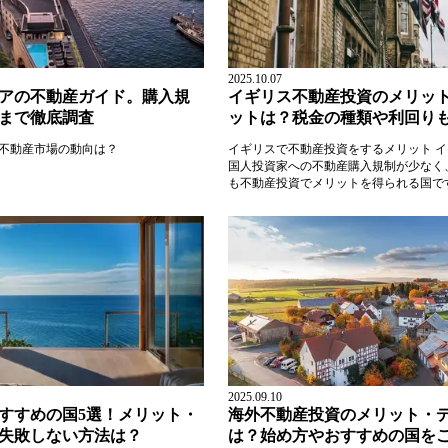
2025.10.07
アの不動産ガイド。購入規
イギリス不動産投資のメリッ
まで徹底調査
ットは？税金の種類や利回り
不動産市場の動向は？
イギリスで不動産投資をするメリット 
国人投資家への不動産購入規制が少なく
も不動産投資でメリットを得られる国です.
2025.09.10
すすめの国5選！メリット・
海外不動産投資のメリット・
失敗しない方法は？
は？始め方やおすすめの国を