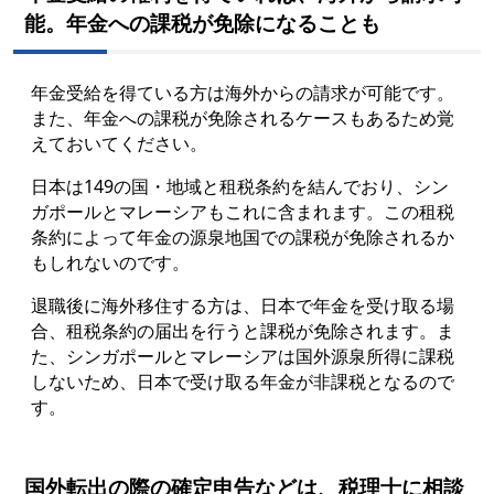
能。年金への課税が免除になることも
年金受給を得ている方は海外からの請求が可能です。
また、年金への課税が免除されるケースもあるため覚
えておいてください。
日本は149の国・地域と租税条約を結んでおり、シン
ガポールとマレーシアもこれに含まれます。この租税
条約によって年金の源泉地国での課税が免除されるか
もしれないのです。
退職後に海外移住する方は、日本で年金を受け取る場
合、租税条約の届出を行うと課税が免除されます。ま
た、シンガポールとマレーシアは国外源泉所得に課税
しないため、日本で受け取る年金が非課税となるので
す。
国外転出の際の確定申告などは、税理士に相談