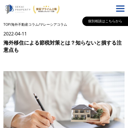
個別相談はこちらから
TOP
/
海外不動産コラム
/
マレーシア
コラム
2022-04-11
海外移住による節税対策とは？知らないと損する注
意点も