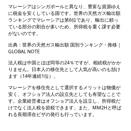
マレーシアはシンガポールと異なり、豊富な資源ゆえ
に税金を安くしている国です。世界の天然ガス輸出額
ランキングでマレーシアは第6位であり、輸出に頼っ
ている部分の割合が多いため、所得税を重く課す必要
がないのです。
出典：
世界の天然ガス輸出額 国別ランキング・推移｜
GLOBAL NOTE
法人税は中国とほぼ同等の24％ですが、相続税がかか
りません。日本人の移住先として人気が高いのも頷け
ます（14年連続1位）。
マレーシアを移住先として選択するメリットは物価が
安く、オフショア法人の設立先としても有望なことで
す。企業経営者はオフショア法人を設立し、所得税だ
けでなく法人税を節税できます。また、MM2Hと呼ば
れる長期滞在ビザの発行も行っています。