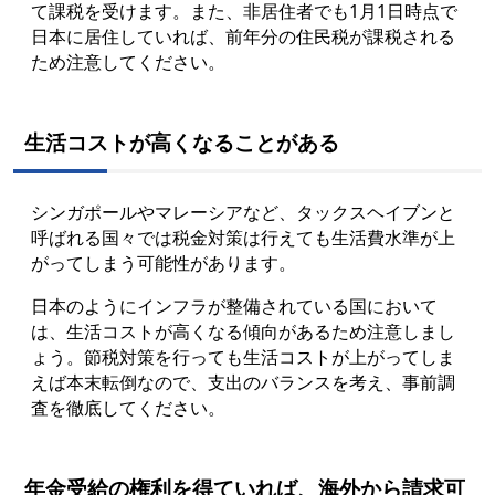
て課税を受けます。また、非居住者でも1月1日時点で
日本に居住していれば、前年分の住民税が課税される
ため注意してください。
生活コストが高くなることがある
シンガポールやマレーシアなど、タックスヘイブンと
呼ばれる国々では税金対策は行えても生活費水準が上
がってしまう可能性があります。
日本のようにインフラが整備されている国において
は、生活コストが高くなる傾向があるため注意しまし
ょう。節税対策を行っても生活コストが上がってしま
えば本末転倒なので、支出のバランスを考え、事前調
査を徹底してください。
年金受給の権利を得ていれば、海外から請求可