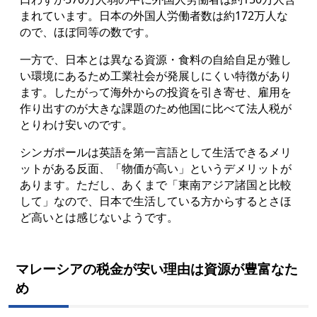
まれています。日本の外国人労働者数は約172万人な
ので、ほぼ同等の数です。
一方で、日本とは異なる資源・食料の自給自足が難し
い環境にあるため工業社会が発展しにくい特徴があり
ます。したがって海外からの投資を引き寄せ、雇用を
作り出すのが大きな課題のため他国に比べて法人税が
とりわけ安いのです。
シンガポールは英語を第一言語として生活できるメリ
ットがある反面、「物価が高い」というデメリットが
あります。ただし、あくまで「東南アジア諸国と比較
して」なので、日本で生活している方からするとさほ
ど高いとは感じないようです。
マレーシアの税金が安い理由は資源が豊富なた
め