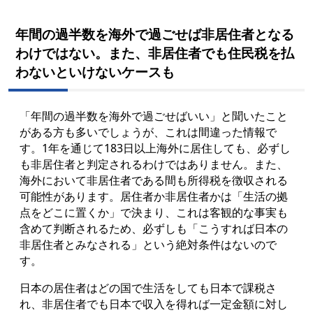
年間の過半数を海外で過ごせば非居住者となる
わけではない。また、非居住者でも住民税を払
わないといけないケースも
「年間の過半数を海外で過ごせばいい」と聞いたこと
がある方も多いでしょうが、これは間違った情報で
す。1年を通じて183日以上海外に居住しても、必ずし
も非居住者と判定されるわけではありません。
また、
海外において非居住者である間も所得税を徴収される
可能性があります。居住者か非居住者かは「生活の拠
点をどこに置くか」で決まり、これは客観的な事実も
含めて判断されるため、必ずしも「こうすれば日本の
非居住者とみなされる」という絶対条件はないので
す。
日本の居住者はどの国で生活をしても日本で課税さ
れ、非居住者でも日本で収入を得れば一定金額に対し