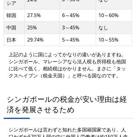
シア
韓国
27.5%
6～45%
10～60%
中国
25%
3～45%
なし
日本
29.74%
5～45%
10～55%
上記のように国によってかなりの違いがありますね。
シンガポール、マレーシアなら法人税も所得税も他国
に比べて低く、相続税はかかりません。まさに「タッ
クスヘイブン（税金天国）」と呼べる国なのです。
シンガポールの税金が安い理由は経
済を発展させるため
シンガポールは言わずと知れた多国籍国家であり、人
口わずか570万人弱の中に外国人労働者は約150万人含