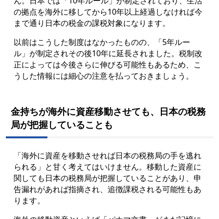
ん。日本では「10年ルール」が制定されており、生活
の拠点を海外に移してから10年以上経過しなければ今
まで通り日本の税金の課税対象になります。
以前はこうした制度はなかったものの、「5年ルー
ル」が制定されその後10年に延長されました。税制改
正によっては今後さらに伸びる可能性もあるため、こ
うした情報には細心の注意を払っておきましょう。
金持ちが海外に資産移動させても、日本の税務
局が把握していることも
「海外に資産を移動させれば日本の税務局の手を逃れ
られる」と甘く考えてはいけません。移動した資産に
関しても日本の税務局が把握していることがあり、申
告漏れがあれば指摘され、追徴課税される可能性もあ
ります。