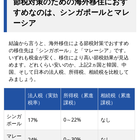
節税対策のための海外移住におす
すめなのは、シンガポールとマレ
ーシア
結論から言うと、海外移住による節税対策でおすすめ
の移住先は「シンガポール」と「マレーシア」です。
いずれも税金が安く、移住により高い節税効果が見込
めます。どれくらい安いのか、上記2ヵ国と韓国、中
国、そして日本の法人税、所得税、相続税を比較して
みましょう。
法人税（実効
所得税（累進
相続税（累進
税率）
課税）
課税）
シンガ
0～22%
なし
17%
ポール
マレー
0～30%
なし
24%