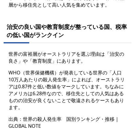
層から移住先として高い人気を集めています。
治安の良い国や教育制度が整っている国、税率
の低い国がランクイン
世界の富裕層がオーストラリアを選ぶ理由は「治安の
良さ」や「教育制度」にあります。
WHO（世界保健機構）が発表している世界の「人口
10万人あたりの殺人発生率」によれば、オーストラリ
アは0.87件と低い数値をマークしています。ちなみに
アメリカは6.28件なので、移住先としての人気はある
ものの治安が良くないことで敬遠されるケースもあり
ます。
出典：
世界の殺人発生率 国別ランキング・推移 |
GLOBAL NOTE