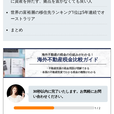
に資産を持たず、拠点を置かなくても良い人
世界の富裕層の移住先ランキング1位は5年連続でオ
ーストラリア
まとめ
海外不動産税金比較ガイド
・不動産投資の税金用語が理解できる

・各国の不動産投資でかかる税金の種類がわかる
30秒以内に完了いたします。お気軽にお問
い合わせください。
1
/
2