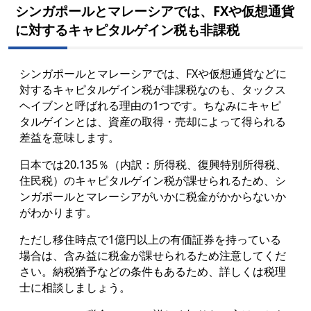
シンガポールとマレーシアでは、FXや仮想通貨
に対するキャピタルゲイン税も非課税
シンガポールとマレーシアでは、FXや仮想通貨などに
対するキャピタルゲイン税が非課税なのも、タックス
ヘイブンと呼ばれる理由の1つです。ちなみにキャピ
タルゲインとは、資産の取得・売却によって得られる
差益を意味します。
日本では20.135％（内訳：所得税、復興特別所得税、
住民税）のキャピタルゲイン税が課せられるため、シ
ンガポールとマレーシアがいかに税金がかからないか
がわかります。
ただし移住時点で1億円以上の有価証券を持っている
場合は、含み益に税金が課せられるため注意してくだ
さい。納税猶予などの条件もあるため、詳しくは税理
士に相談しましょう。