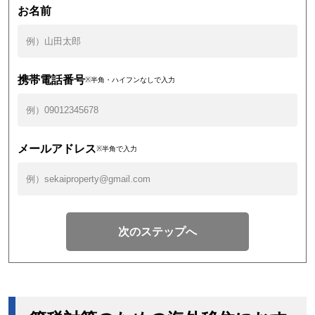
お名前
携帯電話番号
※半角・ハイフンなしで入力
メールアドレス
※半角で入力
次のステップへ