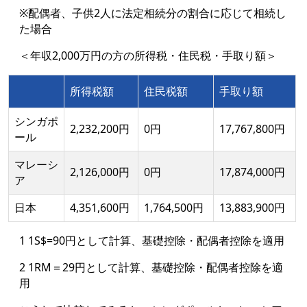
※配偶者、子供2人に法定相続分の割合に応じて相続し
た場合
＜年収2,000万円の方の所得税・住民税・手取り額＞
所得税額
住民税額
手取り額
シンガポ
2,232,200円
0円
17,767,800円
ール
マレーシ
2,126,000円
0円
17,874,000円
ア
日本
4,351,600円
1,764,500円
13,883,900円
1 1
S$
=90円として計算、基礎控除・配偶者控除を適用
2 1RM＝29円として計算、基礎控除・配偶者控除を適
用