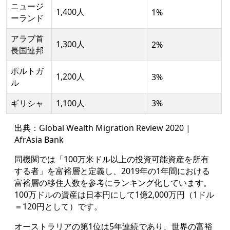
ニュージ
1,400人
1%
ーランド
アラブ首
1,300人
2%
長国連邦
ポルトガ
1,200人
3%
ル
ギリシャ
1,100人
3%
出典：
Global Wealth Migration Review 2020 |
AfrAsia Bank
同機関では「100万米ドル以上の投資可能資産を所有
する者」を富裕層と定義し、2019年の1年間における
富裕層の移住人数を参考にランキング化しています。
100万ドルの資産は日本円にして1億2,000万円（1ドル
＝120円として）です。
オーストラリアの第1位は5年連続であり、世界の富裕