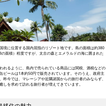
国境に位置する国内屈指のリゾート地です。島の面積は約380
/3の面積）程度ですが、太古の森とエメラルドの海に囲まれた
われるように、島内で売られている商品には関税、酒税などの
缶ビールは1本約50円で販売されています。そのうえ、政府主
、昨今では、マレーシアや近隣諸国からの旅行者のみならず、
癒しを求めて訪れる旅行者が増えてきています。
島移住の魅力