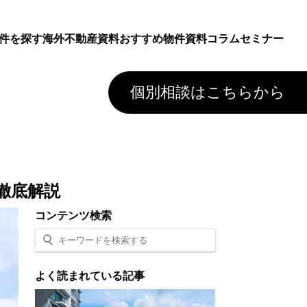
件を探す
海外不動産資料
おすすめ物件資料
コラム
セミナー
個別相談はこちらから
徹底解説
コンテンツ検索
よく読まれている記事