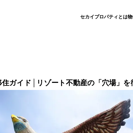
セカイプロパティとは
物
移住ガイド│リゾート不動産の「穴場」を