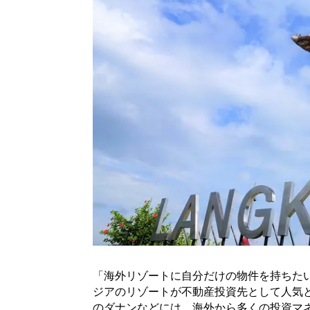
「海外リゾートに自分だけの物件を持ちた
ジアのリゾートが不動産投資先として人気
のダナンなどには、海外から多くの投資マ