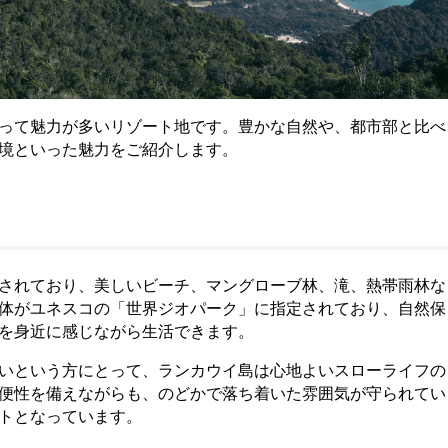
って魅力が多いリゾート地です。豊かな自然や、都市部と比べ
境といった魅力をご紹介します。
されており、美しいビーチ、マングローブ林、滝、熱帯雨林な
体がユネスコの「世界ジオパーク」に指定されており、自然保
を身近に感じながら生活できます。
いという方にとって、ランカウイ島は心地よいスローライフの
便性を備えながらも、のどかで落ち着いた雰囲気が守られてい
トとなっています。