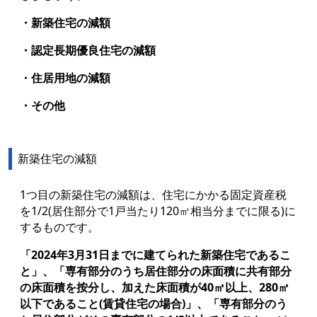
・新築住宅の減額
・認定長期優良住宅の減額
・住居用地の減額
・その他
新築住宅の減額
1つ目の新築住宅の減額は、住宅にかかる固定資産税
を1/2(居住部分で1戸当たり120㎡相当分までに限る)に
するものです。
「2024年3月31日までに建てられた新築住宅であるこ
と」、「専有部分のうち居住部分の床面積に共有部分
の床面積を按分し、加えた床面積が40㎡以上、280㎡
以下であること(賃貸住宅の場合)」、「専有部分のう