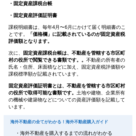
・固定資産課税台帳
・固定資産評価証明書
課税明細書は、毎年4月〜6月にかけて届く明細書のこ
とです。
「価格欄」に記載されているのが固定資産税
評価額となります。
次に、
固定資産課税台帳は、不動産を管轄する市区町
村の役所で閲覧できる書類です。。
不動産の所有者の
氏名・住所、床面積などに加え、固定資産税評価額や
課税標準額が記載されています。
固定資産評価証明書とは、不動産を管轄する市区町村
の役所で取得可能な書類です。
土地や建物、企業所有
の機械や建築物などについての資産評価額を記載して
います。
海外不動産の全てがわかる！海外不動産購入ガイド
・海外不動産を購入するまでの流れがわかる