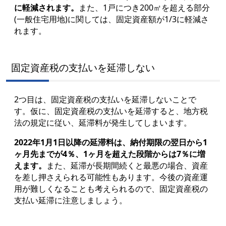
に軽減されます。
また、1戸につき200㎡を超える部分
(一般住宅用地)に関しては、固定資産額が1/3に軽減さ
れます。
固定資産税の支払いを延滞しない
2つ目は、固定資産税の支払いを延滞しないことで
す。仮に、固定資産税の支払いを延滞すると、地方税
法の規定に従い、延滞料が発生してしまいます。
2022年1月1日以降の延滞料は、納付期限の翌日から1
ヶ月先までが4％、1ヶ月を超えた段階からは7％に増
えます。
また、延滞が長期間続くと最悪の場合、資産
を差し押さえられる可能性もあります。今後の資産運
用が難しくなることも考えられるので、固定資産税の
支払い延滞に注意しましょう。