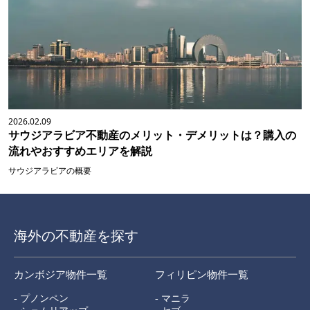
2026.02.09
サウジアラビア不動産のメリット・デメリットは？購入の
流れやおすすめエリアを解説
サウジアラビアの概要
海外の不動産を探す
カンボジア物件一覧
フィリピン物件一覧
- プノンペン
- マニラ