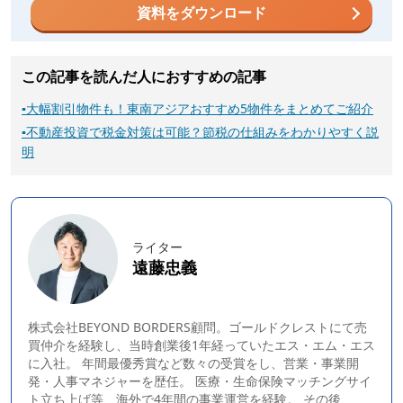
資料をダウンロード
この記事を読んだ人におすすめの記事
▪
大幅割引物件も！東南アジアおすすめ5物件をまとめてご紹介
▪
不動産投資で税金対策は可能？節税の仕組みをわかりやすく説
明
ライター
遠藤忠義
株式会社BEYOND BORDERS顧問。ゴールドクレストにて売
買仲介を経験し、当時創業後1年経っていたエス・エム・エス
に入社。 年間最優秀賞など数々の受賞をし、営業・事業開
発・人事マネジャーを歴任。 医療・生命保険マッチングサイ
ト立ち上げ等、海外で4年間の事業運営を経験。 その後、