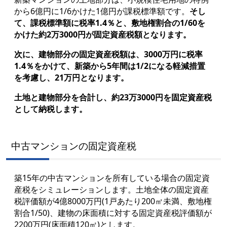
から6億円に1/6かけた1億円が課税標準額です。
そし
て、課税標準額に税率1.4％と、敷地権割合の1/60を
かけた約2万3000円が固定資産税額となります。
次に、建物部分の固定資産税額は、3000万円に税率
1.4％をかけて、新築から5年間は1/2になる軽減措置
を考慮し、21万円となります。
土地と建物部分を合計し、約23万3000円を固定資産税
として納税します。
中古マンションの固定資産税
築15年の中古マンションを所有している場合の固定資
産税をシミュレーションします。土地全体の固定資産
税評価額が4億8000万円(1戸あたり200㎡未満、敷地権
割合1/50)、建物の床面積に対する固定資産税評価額が
2200万円(床面積120㎡)とします。