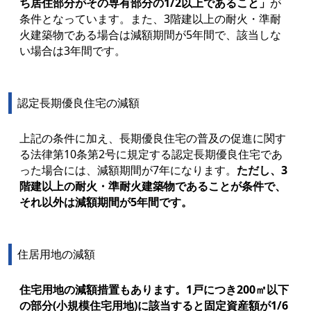
ち居住部分がその専有部分の1/2以上であること」
が
条件となっています。また、3階建以上の耐火・準耐
火建築物である場合は減額期間が5年間で、該当しな
い場合は3年間です。
認定長期優良住宅の減額
上記の条件に加え、長期優良住宅の普及の促進に関す
る法律第10条第2号に規定する認定長期優良住宅であ
った場合には、減額期間が7年になります。
ただし、3
階建以上の耐火・準耐火建築物であることが条件で、
それ以外は減額期間が5年間です。
住居用地の減額
住宅用地の減額措置もあります。1戸につき200㎡以下
の部分(小規模住宅用地)に該当すると固定資産額が1/6