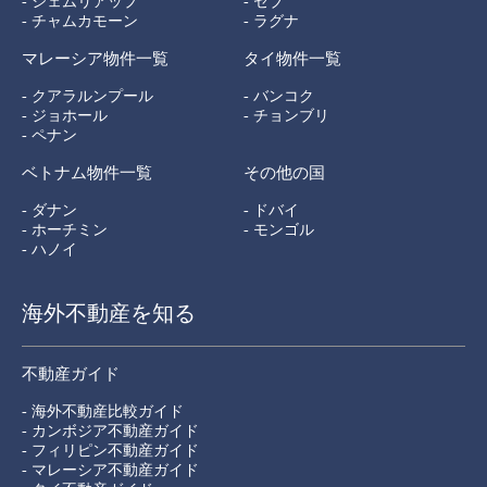
- シェムリアップ
- セブ
- チャムカモーン
- ラグナ
マレーシア物件一覧
タイ物件一覧
- クアラルンプール
- バンコク
- ジョホール
- チョンブリ
- ペナン
ベトナム物件一覧
その他の国
- ダナン
- ドバイ
- ホーチミン
- モンゴル
- ハノイ
海外不動産を知る
不動産ガイド
- 海外不動産比較ガイド
- カンボジア不動産ガイド
- フィリピン不動産ガイド
- マレーシア不動産ガイド