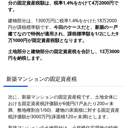
分の固定資産税額は、税率1.4%をかけて4万2000円で
す。
建物部分は、1300万円に税率1.4%をかけた18万2000
円が課税標準額です。
今回のケースだと、新築の一戸
建てなので特例が適用され、課税標準額を1/2にした9
万1000円が固定資産税額となります。
土地部分と建物部分の固定資産税を合計し、13万3000
円を納税します。
新築マンションの固定資産税
次に、新築マンションの固定資産税です。土地全体に
おける固定資産税評価額が6億円(1戸あたり200㎡未
満、敷地権割合1/60)、建物の床面積に対する固定資産
税評価額が3000万円(床面積120㎡未満)とします。
新築マンションの土地部分は、小規模住宅用地の特例