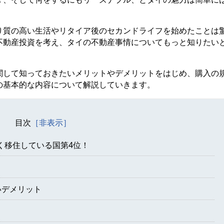
り質の高い生活やリタイア後のセカンドライフを始めたことは
不動産投資を考え、タイの不動産事情についてもっと知りたい
関して知っておきたいメリットやデメリットをはじめ、購入の
の基本的な内容について解説していきます。
目次
く移住している国第4位！
いデメリット