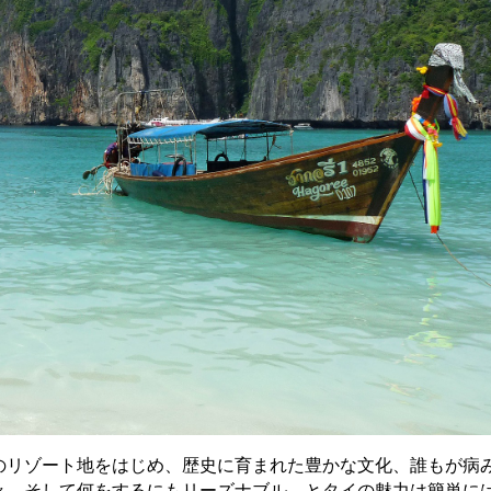
のリゾート地をはじめ、歴史に育まれた豊かな文化、誰もが病
々、そして何をするにもリーズナブル、とタイの魅力は簡単に