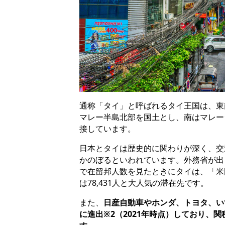
通称「タイ」と呼ばれるタイ王国は、東
マレー半島北部を国土とし、南はマレー
接しています。
日本とタイは歴史的に関わりが深く、交
かのぼるといわれています。
外務省が出
で在留邦人数を見たときにタイは、「米
は78,431人と大人気の滞在先です。
また、
日産自動車やホンダ、トヨタ、い
に進出※2（2021年時点）しており、