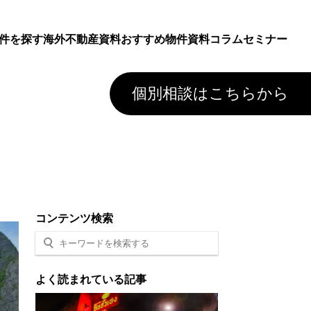
件を探す
海外不動産資料
おすすめ物件資料
コラム
セミナー
個別相談はこちらから
コンテンツ検索
よく読まれている記事