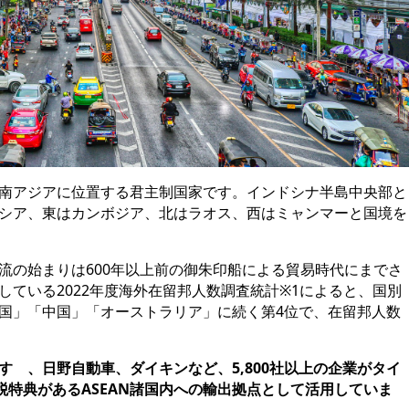
南アジアに位置する君主制国家です。インドシナ半島中央部と
シア、東はカンボジア、北はラオス、西はミャンマーと国境を
流の始まりは600年以上前の御朱印船による貿易時代にまでさ
している2022年度海外在留邦人数調査統計※1によると、国別
国」「中国」「オーストラリア」に続く第4位で、
在留邦人数
すゞ、日野自動車、ダイキンなど、5,800社以上の企業がタイ
関税特典があるASEAN諸国内への輸出拠点として活用していま