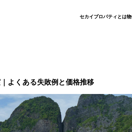
セカイプロパティとは
物
実｜よくある失敗例と価格推移