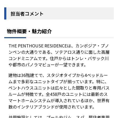
担当者コメント
物件概要・魅力紹介
THE PENTHOUSE RESIDENCEは、カンボジア・プノ
ンペンの大通りである、ソテアロス通りに面した高層
コンドミニアムです。住戸からはトンレ・バサック川
や都市のパノラマビューが一望できます。
建物は36階建てで、スタジオタイプから4ベッドルー
ムまで多彩なユニットタイプが揃っています。特に、
ペントハウスユニットは広々とした間取りと専用バス
ルームが特徴です。全458戸のユニットには最新のス
マートホームシステムが導入されているほか、世界有
数のインテリアブランドが使用されています。
共用施設としては、プールやジム、スパ、居住者専用