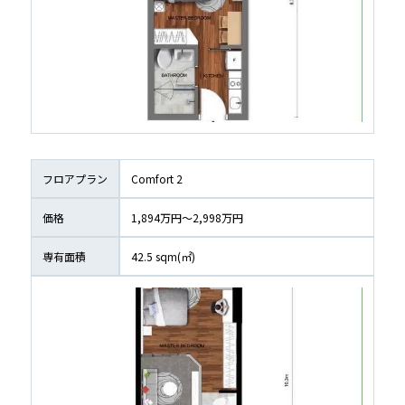
フロアプラン
Comfort 2
価格
1,894万円〜2,998万円
専有面積
42.5
 sqm(㎡)