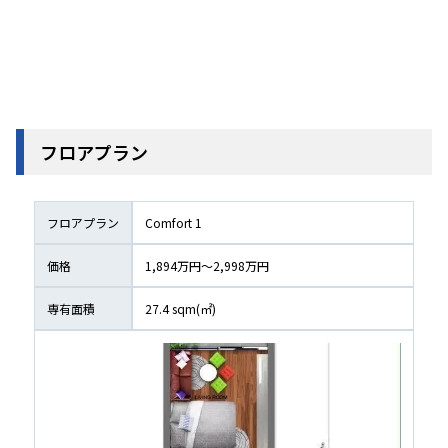
フロアプラン
フロアプラン
Comfort 1
価格
1,894万円〜2,998万円
専有面積
27.4
 sqm(㎡)