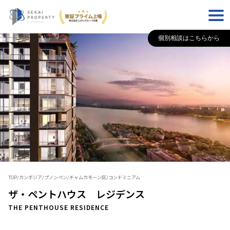
個別相談はこちらから
TOP
/
カンボジア
/
プノンペン
/
チャムカモーン区
/
コンドミニアム
ザ・ペントハウス レジデンス
THE PENTHOUSE RESIDENCE