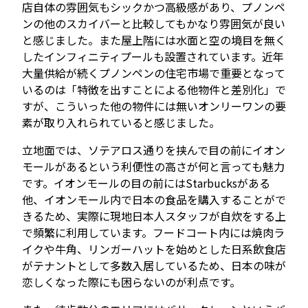
店自体の雰囲気もシックかつ高級感があり、プノンペ
ンの他のスカイバーと比較してもかなり雰囲気が良い
と感じました。また屋上階には水面と空の境目を無く
したインフィニティプールも設置されています。近年
大量供給が続くプノンペンの住宅市場で重要となって
いるのは「特徴を出すことによる他物件と差別化」で
すが、こういった他の物件には無いオンリーワンの要
素が取り入れられていると感じました。
立地面では、ソテアロス通りを挟んで目の前にイオン
モールがあるという利便性の高さが何と言っても魅力
です。イオンモールの目の前にはStarbucksがある
他、イオンモール内で日本の食品を購入することがで
きるため、実際に現地日本人スタッフが自炊をする上
で頻繁に利用しています。フードコート内には焼肉ラ
イクや牛角、リンガーハットを始めとした日系飲食店
がテナントとして多数入居しているため、日本の味が
恋しくなった際にも困らないのが利点です。