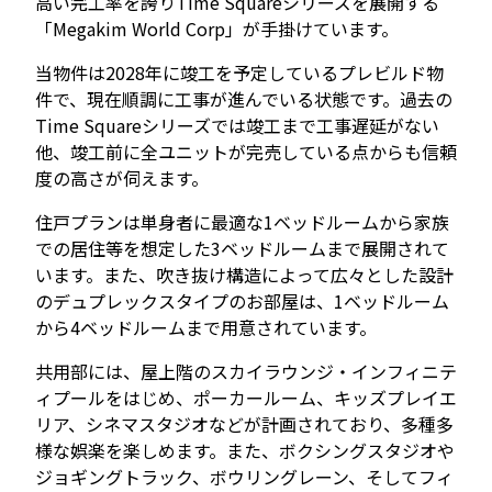
高い完工率を誇りTime Squareシリーズを展開する
「Megakim World Corp」が手掛けています。
当物件は2028年に竣工を予定しているプレビルド物
件で、現在順調に工事が進んでいる状態です。過去の
Time Squareシリーズでは竣工まで工事遅延がない
他、竣工前に全ユニットが完売している点からも信頼
度の高さが伺えます。
住戸プランは単身者に最適な1ベッドルームから家族
での居住等を想定した3ベッドルームまで展開されて
います。また、吹き抜け構造によって広々とした設計
のデュプレックスタイプのお部屋は、1ベッドルーム
から4ベッドルームまで用意されています。
共用部には、屋上階のスカイラウンジ・インフィニテ
ィプールをはじめ、ポーカールーム、キッズプレイエ
リア、シネマスタジオなどが計画されており、多種多
様な娯楽を楽しめます。また、ボクシングスタジオや
ジョギングトラック、ボウリングレーン、そしてフィ