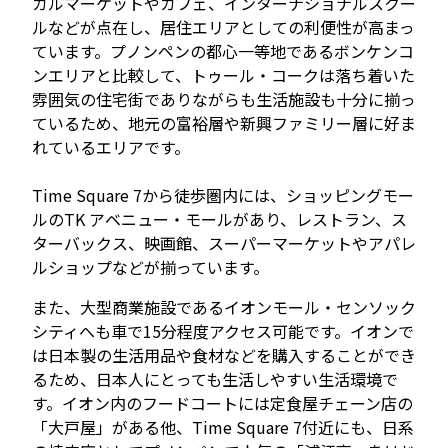
カルマーケットやカフェ、インターナショナルスクー
ルなどが点在し、居住エリアとしての利便性が高まっ
ています。プノンペンの都心一等地であるボンケンコ
ンエリアと比較して、トゥール・コークは落ち着いた
雰囲気の住宅街でありながらも生活施設も十分に揃っ
ているため、地元の富裕層や新興ファミリー層に好ま
れているエリアです。
Time Square 7から徒歩圏内には、ショッピングモー
ルのTK アベニュー・モールがあり、レストラン、ス
ターバックス、映画館、スーパーマーケットやアパレ
ルショップなどが揃っています。
また、大型商業施設であるイオンモール・センソック
シティへも車で15分程度アクセス可能です。イオンで
は日本製の生活用品や食材などを購入することができ
るため、日本人にとっても生活しやすい生活環境で
す。イオン内のフードコートには定食屋チェーン店の
「大戸屋」がある他、Time Square 7付近にも、日系