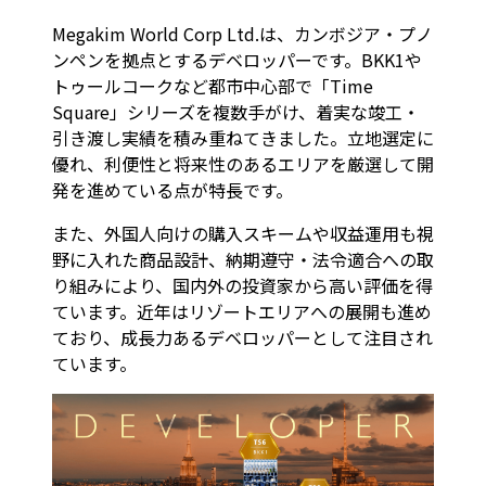
Megakim World Corp Ltd.は、カンボジア・プノ
ンペンを拠点とするデベロッパーです。BKK1や
トゥールコークなど都市中心部で「Time
Square」シリーズを複数手がけ、着実な竣工・
引き渡し実績を積み重ねてきました。立地選定に
優れ、利便性と将来性のあるエリアを厳選して開
発を進めている点が特長です。
また、外国人向けの購入スキームや収益運用も視
野に入れた商品設計、納期遵守・法令適合への取
り組みにより、国内外の投資家から高い評価を得
ています。近年はリゾートエリアへの展開も進め
ており、成長力あるデベロッパーとして注目され
ています。