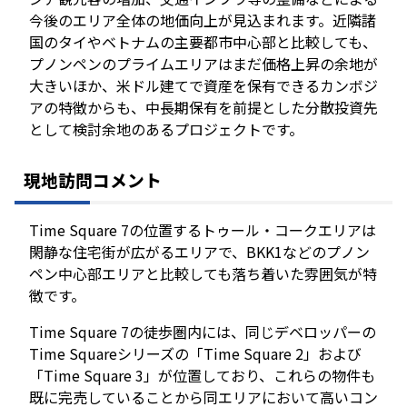
今後のエリア全体の地価向上が見込まれます。近隣諸
国のタイやベトナムの主要都市中心部と比較しても、
プノンペンのプライムエリアはまだ価格上昇の余地が
大きいほか、米ドル建てで資産を保有できるカンボジ
アの特徴からも、中長期保有を前提とした分散投資先
として検討余地のあるプロジェクトです。
現地訪問コメント
Time Square 7の位置するトゥール・コークエリアは
閑静な住宅街が広がるエリアで、BKK1などのプノン
ペン中心部エリアと比較しても落ち着いた雰囲気が特
徴です。
Time Square 7の徒歩圏内には、同じデベロッパーの
Time Squareシリーズの「Time Square 2」および
「Time Square 3」が位置しており、これらの物件も
既に完売していることから同エリアにおいて高いコン