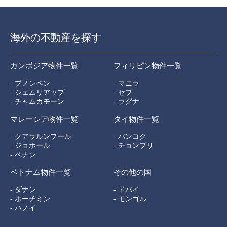
海外の不動産を探す
カンボジア物件一覧
フィリピン物件一覧
- プノンペン
- マニラ
- シェムリアップ
- セブ
- チャムカモーン
- ラグナ
マレーシア物件一覧
タイ物件一覧
- クアラルンプール
- バンコク
- ジョホール
- チョンブリ
- ペナン
ベトナム物件一覧
その他の国
- ダナン
- ドバイ
- ホーチミン
- モンゴル
- ハノイ