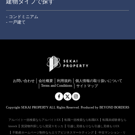
建物タイプで探す
- コンドミニアム
- 一戸建て
お問い合わせ
会社概要
利用規約
個⼈情報の取り扱いについて
Terms and Conditions
サイトマップ
Copyright SEKAI PROPERTY ALL Rights Reserved. Produced by BEYOND BORDERS
アルバイト一括検索ならアルバイトEX
転職一括検索なら転職EX
転職未経験者なら
knoock
賃貸物件探しなら賃貸スモッカ
引越し見積もりなら引越し見積もりEX
不動産ホームページ制作ならエリアビジネスマーケティング
中古マンション・リ