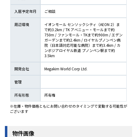
入居予定年月
ご相談
周辺環境
イオンモール センソックシティ（AEON 2）ま
で約3.2km / TK アベニュー・モールまで約
750m / ファンモール・TKまで約900m / エデン
ガーデンまで約2.4km / ロイヤルプノンペン病
院（日本語対応可能な病院）まで約3.4km / カ
ンボジアロイヤル鉄道 プノンペン駅まで約
3.5km
開発会社
Megakim World Corp Ltd.
管理
所有形態
所有権
※在庫・物件価格ともにお問い合わせのタイミングで変動する可能性が
ございます
物件画像