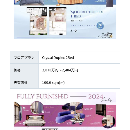
フロアプラン
Crystal Duplex 2Bed
価格
2,070万円〜2,484万円
専有面積
100.0
 sqm(㎡)