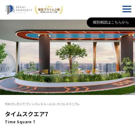
個別相談はこちらから
TOP
/
カンボジア
/
プノンペン
/
トゥールコーク
/
コンドミニアム
タイムスクエア7
Time Square 7