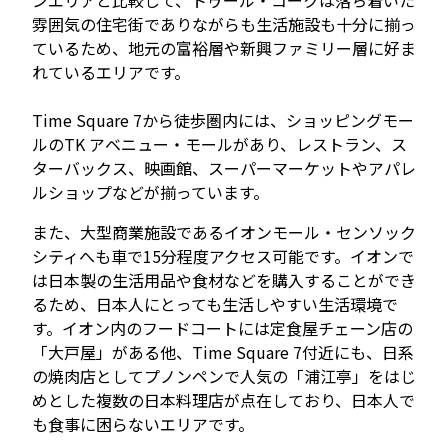
雰囲気の住宅街でありながらも生活施設も十分に揃っ
ているため、地元の富裕層や新興ファミリー層に好ま
れているエリアです。
Time Square 7から徒歩圏内には、ショッピングモー
ルのTK アベニュー・モールがあり、レストラン、ス
ターバックス、映画館、スーパーマーケットやアパレ
ルショップなどが揃っています。
また、大型商業施設であるイオンモール・センソック
シティへも車で15分程度アクセス可能です。イオンで
は日本製の生活用品や食材などを購入することができ
るため、日本人にとっても生活しやすい生活環境で
す。イオン内のフードコートには定食屋チェーン店の
「大戸屋」がある他、Time Square 7付近にも、日系
の焼肉店としてプノンペンで人気の「浦江亭」をはじ
めとした複数の日本料理店が点在しており、日本人で
も食事に困らないエリアです。