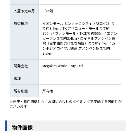
入居予定年月
ご相談
周辺環境
イオンモール センソックシティ（AEON 2）ま
で約3.2km / TK アベニュー・モールまで約
750m / ファンモール・TKまで約900m / エデン
ガーデンまで約2.4km / ロイヤルプノンペン病
院（日本語対応可能な病院）まで約3.4km / カ
ンボジアロイヤル鉄道 プノンペン駅まで約
3.5km
開発会社
Megakim World Corp Ltd.
管理
所有形態
所有権
※在庫・物件価格ともにお問い合わせのタイミングで変動する可能性が
ございます
物件画像