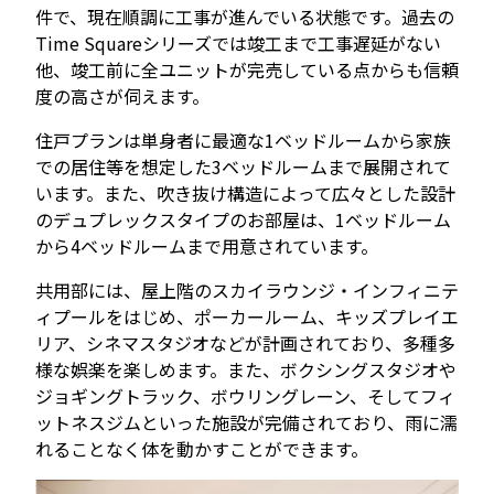
件で、現在順調に工事が進んでいる状態です。過去の
Time Squareシリーズでは竣工まで工事遅延がない
他、竣工前に全ユニットが完売している点からも信頼
度の高さが伺えます。
住戸プランは単身者に最適な1ベッドルームから家族
での居住等を想定した3ベッドルームまで展開されて
います。また、吹き抜け構造によって広々とした設計
のデュプレックスタイプのお部屋は、1ベッドルーム
から4ベッドルームまで用意されています。
共用部には、屋上階のスカイラウンジ・インフィニテ
ィプールをはじめ、ポーカールーム、キッズプレイエ
リア、シネマスタジオなどが計画されており、多種多
様な娯楽を楽しめます。また、ボクシングスタジオや
ジョギングトラック、ボウリングレーン、そしてフィ
ットネスジムといった施設が完備されており、雨に濡
れることなく体を動かすことができます。