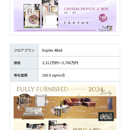
フロアプラン
Duplex 4Bed
価格
3,312万円〜3,786万円
専有面積
160.0
 sqm(㎡)