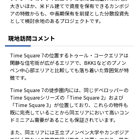
大きいほか、米ドル建てで資産を保有できるカンボジ
アの特徴からも、中長期保有を前提とした分散投資先
として検討余地のあるプロジェクトです。
現地訪問コメント
Time Square 7の位置するトゥール・コークエリアは
閑静な住宅街が広がるエリアで、BKK1などのプノン
ペン中心部エリアと比較しても落ち着いた雰囲気が特
徴です。
Time Square 7の徒歩圏内には、同じデベロッパーの
Time Squareシリーズの「Time Square 2」および
「Time Square 3」が位置しており、これらの物件も
既に完売していることから同エリアにおいて高いコン
ドミニアム需要があることも保証されています。
また、同エリアには王立プノンペン大学やカンボジア