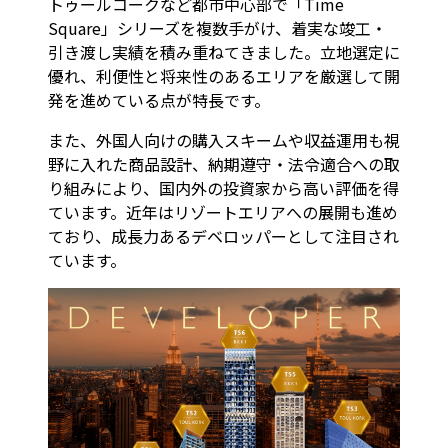
トゥールコークなど都市中心部で「Time
Square」シリーズを複数手がけ、着実な竣工・
引き渡し実績を積み重ねてきました。立地選定に
優れ、利便性と将来性のあるエリアを厳選して開
発を進めている点が特長です。
また、外国人向けの購入スキームや収益運用も視
野に入れた商品設計、納期遵守・法令適合への取
り組みにより、国内外の投資家から高い評価を得
ています。近年はリゾートエリアへの展開も進め
ており、成長力あるデベロッパーとして注目され
ています。