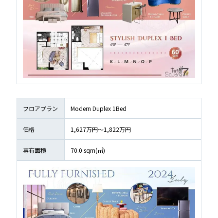
フロアプラン
Modern Duplex 1Bed
価格
1,627万円〜1,822万円
専有面積
70.0
 sqm(㎡)