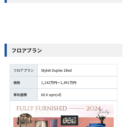
フロアプラン
フロアプラン
Stylish Duplex 1Bed
価格
1,242万円〜1,491万円
専有面積
60.0
 sqm(㎡)