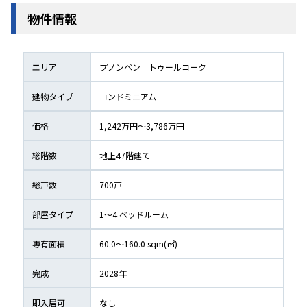
物件情報
エリア
プノンペン
トゥールコーク
建物タイプ
コンドミニアム
価格
1,242万円〜3,786万円
総階数
地上
47
階建て
総戸数
700
戸
部屋タイプ
1〜4
 ベッドルーム
専有面積
60.0〜160.0
 sqm(㎡) 
完成
2028
年
即入居可
なし