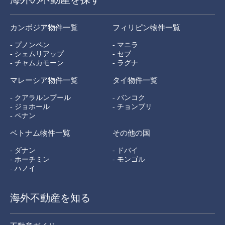
カンボジア物件一覧
フィリピン物件一覧
- プノンペン
- マニラ
- シェムリアップ
- セブ
- チャムカモーン
- ラグナ
マレーシア物件一覧
タイ物件一覧
- クアラルンプール
- バンコク
- ジョホール
- チョンブリ
- ペナン
ベトナム物件一覧
その他の国
- ダナン
- ドバイ
- ホーチミン
- モンゴル
- ハノイ
海外不動産を知る