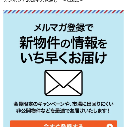
カンボジア2020年の見通し －CBRE－