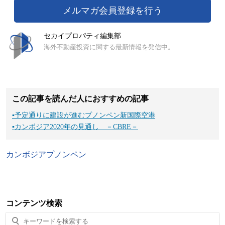
メルマガ会員登録を行う
セカイプロパティ編集部
海外不動産投資に関する最新情報を発信中。
この記事を読んだ人におすすめの記事
▪
予定通りに建設が進むプノンペン新国際空港
▪
カンボジア2020年の見通し －CBRE－
カンボジア
プノンペン
コンテンツ検索