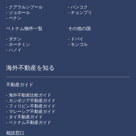
- クアラルンプール
- バンコク
- ジョホール
- チョンブリ
- ペナン
ベトナム物件一覧
その他の国
- ダナン
- ドバイ
- ホーチミン
- モンゴル
- ハノイ
海外不動産を知る
不動産ガイド
- 海外不動産比較ガイド
- カンボジア不動産ガイド
- フィリピン不動産ガイド
- マレーシア不動産ガイド
- タイ不動産ガイド
- ベトナム不動産ガイド
相談窓口