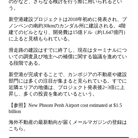
のかなど、さらなる検討を行う際に用いられるとい
う。
新空港建設プロジェクトは2018年初めに発表され、プ
ノンペンの南約30kmのカンダル州に建設される。4階
建てのビルとなり、開発費は15億ドル（約1,647億円）
に上ると見積もられている。
滑走路の建設はすでに終了し、現在はターミナルにつ
いての調査及び地主への補償に関する協議を進めてい
る段階である。
新空港が完成することで、カンボジアの不動産や建設
部門には多くの注目が集まると見られている。すでに
近隣エリアの地価は、プロジェクト発表後2~3倍に上
昇し、多くの投資を集めているという。
【参照】
New Phnom Penh Airport cost estimated at $1.5
billion
海外不動産の最新動向が届くメールマガジンの登録は
こちら。