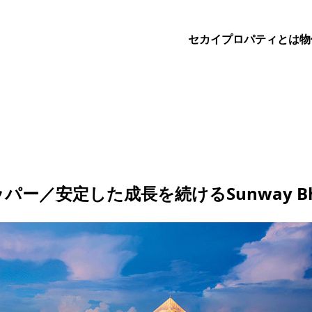
セカイプロパティとは
物
ー／安定した成長を続けるSunway B