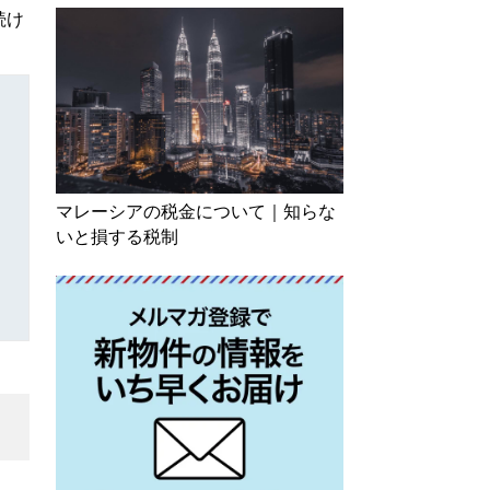
続け
マレーシアの税金について｜知らな
いと損する税制