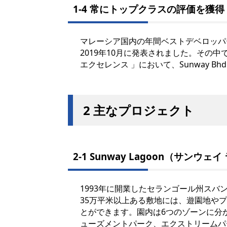
1-4 常にトップクラスの評価を獲得
マレーシア国内の年間ベストデベロッパーを
2019年10月に発表されました。その中
エクセレンス 」において、Sunway B
2 主なプロジェクト
2-1 Sunway Lagoon（サンウェ
1993年に開業したセランゴール州ス
35万平米以上ある敷地には、遊園地や
とができます。園内は6つのゾーンに分
ューズメントパーク、エクストリームパ