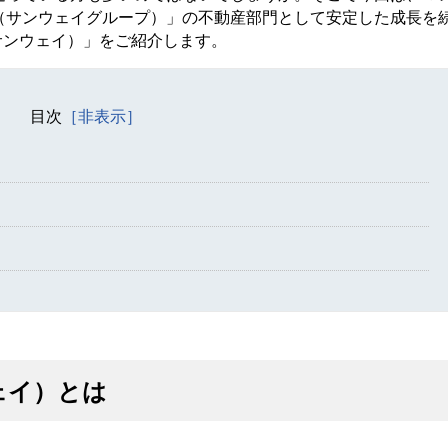
oup（サンウェイグループ）」の不動産部門として安定した成長を
（サンウェイ）」をご紹介します。
目次
ウェイ）とは