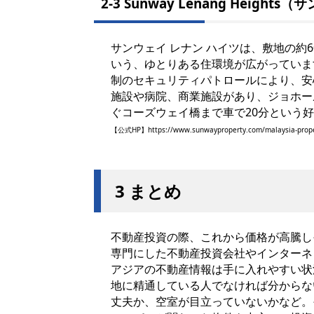
2-3 Sunway Lenang Heigh
サンウェイ レナン ハイツは、敷地の約6
いう、ゆとりある住環境が広がっていま
制のセキュリティパトロールにより、安
施設や病院、商業施設があり、ジョホー
ぐコーズウェイ橋まで車で20分という
【公式HP】
https://www.sunwayproperty.com/malaysia-prope
3 まとめ
不動産投資の際、これから価格が高騰し
専門にした不動産投資会社やインターネ
アジアの不動産情報は手に入れやすい状
地に精通している人でなければ分からな
丈夫か、空室が目立っていないかなど。