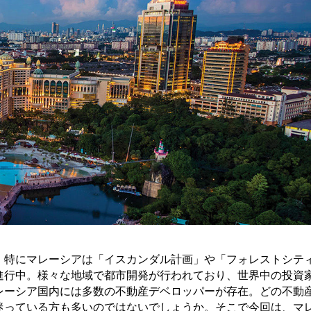
。特にマレーシアは「イスカンダル計画」や「フォレストシテ
進行中。様々な地域で都市開発が行われており、世界中の投資
レーシア国内には多数の不動産デベロッパーが存在。どの不動
迷っている方も多いのではないでしょうか。そこで今回は、マ