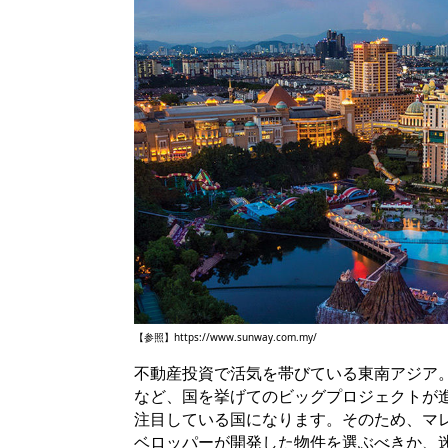
【参照】
https://www.sunway.com.my/
不動産投資で活気を帯びている東南アジア
など、国を挙げてのビッグプロジェクトが
注目している国になります。そのため、マ
ベロッパーが開発した物件を選ぶべきか、