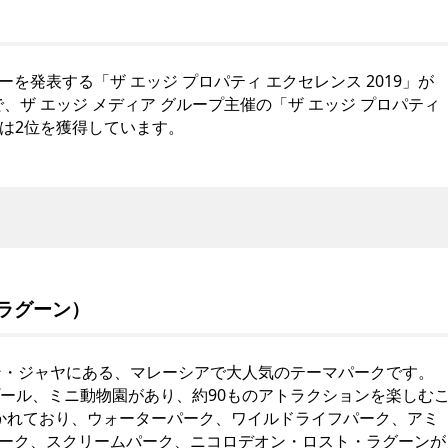
発表する「ザ エッジ プロパティ エクセレンス 2019」が
で、ザ エッジ メディア グループ主催の「ザ エッジ プロパティ
hdは2位を獲得しています。
イ ラグーン）
バン・ジャヤにある、マレーシアで大人気のテーマパークです。
プール、ミニ動物園があり、約90ものアトラクションを楽しむ
かれており、ウォーターパーク、ワイルドライフパーク、アミ
ーク、スクリームパーク、ニコロデオン・ロスト・ラグーンが