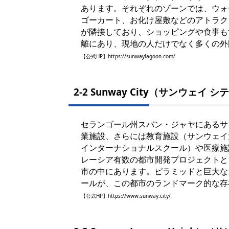
あります。それぞれのゾーンでは、ウォ
ゴーカート、お化け屋敷などのアトラク
が隣接しており、ショッピングや食事も
離にあり、現地の人だけでなく多くの外
【公式HP】
https://sunwaylagoon.com/
2-2 Sunway City（サンウェイ シ
セランゴール州スバン・ジャヤにあるサ
業施設、さらには教育施設（サンウェイ
インターナショナルスクール）や医療施
レーシア有数の都市開発プロジェクトと
市の中にあります。ピラミッドと巨大な
ールが、この都市のランドマーク的な存
【公式HP】
https://www.sunway.city/