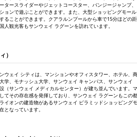
ータースライダーやジェットコースター、バンジージャンプ、
ションで遊ぶことができます。また、大型ショッピングモール
することができます。クアラルンプールから車で15分ほどの距
国人観光客もサンウェイ ラグーンを訪れています。
ティ）
ンウェイ シティは、マンションやオフィスタワー、ホテル、
大学、モナッシュ大学、サンウェイ キャンパス、サンウェイ
設（サンウェイ メディカルセンター）が建ち並んでいます。
してその存在感を発揮しており、サンウェイ ラグーンもこの
ライオンの建造物があるサンウェイ ピラミッドショッピング
在となっています。