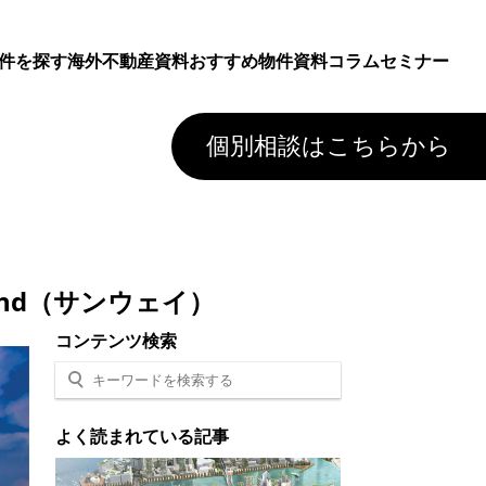
件を探す
海外不動産資料
おすすめ物件資料
コラム
セミナー
個別相談はこちらから
hd（サンウェイ）
コンテンツ検索
よく読まれている記事