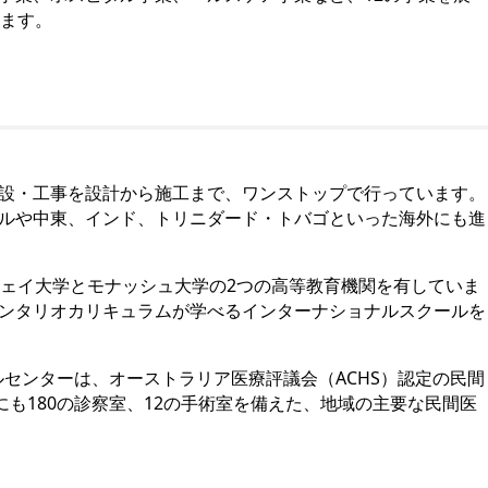
います。
設・工事を設計から施工まで、ワンストップで行っています。
ルや中東、インド、トリニダード・トバゴといった海外にも進
、サンウェイ大学とモナッシュ大学の2つの高等教育機関を有していま
ンタリオカリキュラムが学べるインターナショナルスクールを
ルセンターは、オーストラリア医療評議会（ACHS）認定の民間
にも180の診察室、12の手術室を備えた、地域の主要な民間医