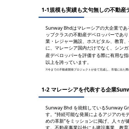
1-1規模も実績も文句無しの不動産
Sunway Bhdはマレーシアの大企業で
ップクラスの不動産デベロッパーであり
業・レジャー施設、ホスピタル、教育、
に、マレーシア国内だけでなく、シンガ
産デベロッパーを評価する際に有用な指標
以上を誇っています。
※今までの不動産開発プロジェクトが全て完成し、市場に出た際
1-2 マレーシアを代表する企業Sunwa
Sunway Bhd を統轄しているSunw
す。“持続可能な発展によるアジアのモ
めの革新”をミッションに掲げ、人々が
す。不動産事業以外にも建設事業、教育