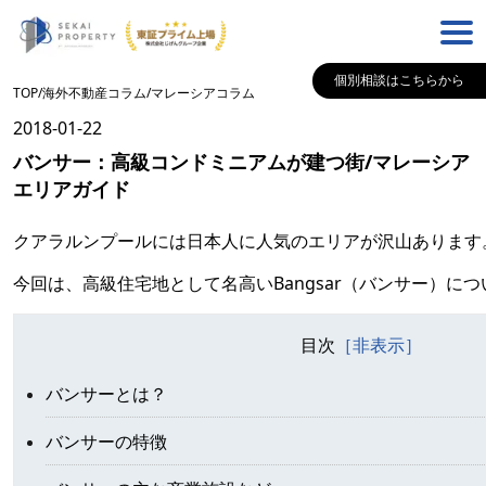
個別相談はこちらから
TOP
/
海外不動産コラム
/
マレーシア
コラム
2018-01-22
バンサー：高級コンドミニアムが建つ街/マレーシア
エリアガイド
クアラルンプールには日本人に人気のエリアが沢山あります
今回は、高級住宅地として名高いBangsar（バンサー）に
目次
バンサーとは？
バンサーの特徴