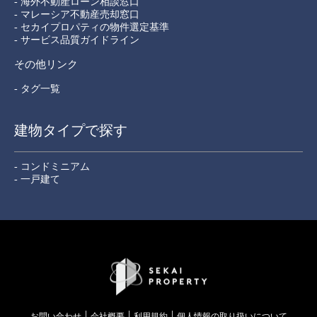
- 海外不動産ローン相談窓口
- マレーシア不動産売却窓口
- セカイプロパティの物件選定基準
- サービス品質ガイドライン
その他リンク
- タグ一覧
建物タイプで探す
- コンドミニアム
- 一戸建て
お問い合わせ
会社概要
利用規約
個⼈情報の取り扱いについて