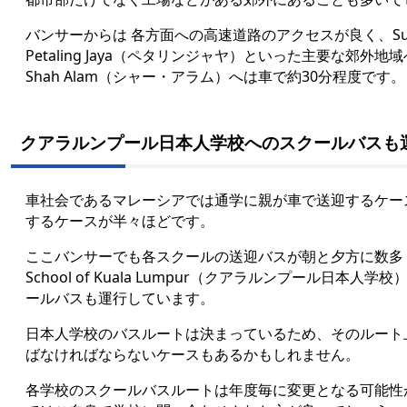
バンサーからは 各方面への高速道路のアクセスが良く、Su
Petaling Jaya（ペタリンジャヤ）といった主要な郊外
Shah Alam（シャー・アラム）へは車で約30分程度です。
クアラルンプール日本人学校へのスクールバスも
車社会であるマレーシアでは通学に親が車で送迎するケー
するケースが半々ほどです。
ここバンサーでも各スクールの送迎バスが朝と夕方に数多く見
School of Kuala Lumpur（クアラルンプール日本人
ールバスも運行しています。
日本人学校のバスルートは決まっているため、そのルート
ばなければならないケースもあるかもしれません。
各学校のスクールバスルートは年度毎に変更となる可能性