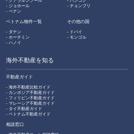
- クアラルンプール
- バンコク
- ジョホール
- チョンブリ
- ペナン
ベトナム物件一覧
その他の国
- ダナン
- ドバイ
- ホーチミン
- モンゴル
- ハノイ
海外不動産を知る
不動産ガイド
- 海外不動産比較ガイド
- カンボジア不動産ガイド
- フィリピン不動産ガイド
- マレーシア不動産ガイド
- タイ不動産ガイド
- ベトナム不動産ガイド
相談窓口