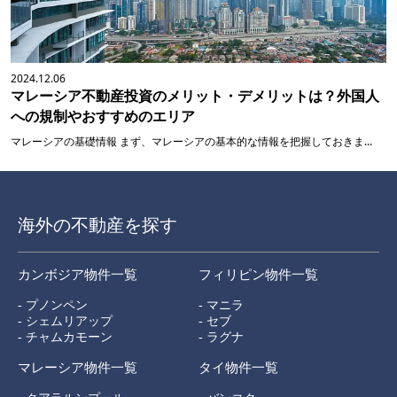
2024.12.06
マレーシア不動産投資のメリット・デメリットは？外国人
への規制やおすすめのエリア
マレーシアの基礎情報 まず、マレーシアの基本的な情報を把握しておきま...
海外の不動産を探す
カンボジア物件一覧
フィリピン物件一覧
- プノンペン
- マニラ
- シェムリアップ
- セブ
- チャムカモーン
- ラグナ
マレーシア物件一覧
タイ物件一覧