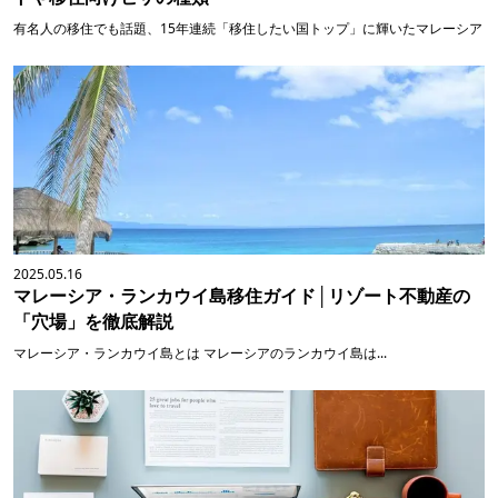
有名人の移住でも話題、15年連続「移住したい国トップ」に輝いたマレーシア
2025.05.16
マレーシア・ランカウイ島移住ガイド│リゾート不動産の
「穴場」を徹底解説
マレーシア・ランカウイ島とは マレーシアのランカウイ島は...