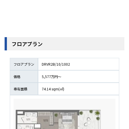
フロアプラン
フロアプラン
DRVR2B/10/1002
価格
5,577万円〜
専有面積
74.14
 sqm(㎡)