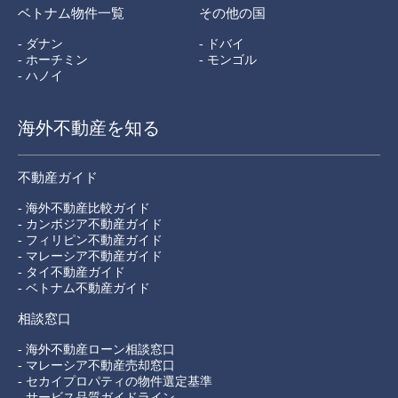
ベトナム物件一覧
その他の国
- ダナン
- ドバイ
- ホーチミン
- モンゴル
- ハノイ
海外不動産を知る
不動産ガイド
- 海外不動産比較ガイド
- カンボジア不動産ガイド
- フィリピン不動産ガイド
- マレーシア不動産ガイド
- タイ不動産ガイド
- ベトナム不動産ガイド
相談窓口
- 海外不動産ローン相談窓口
- マレーシア不動産売却窓口
- セカイプロパティの物件選定基準
- サービス品質ガイドライン