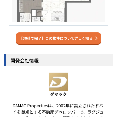
【30秒で完了】この物件について詳しく知る
開発会社情報
ダマック
DAMAC Propertiesは、2002年に設立されたドバ
イを拠点とする不動産デベロッパーで、ラグジュ