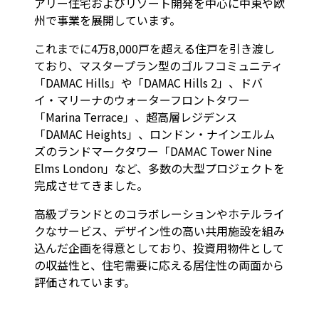
アリー住宅およびリゾート開発を中心に中東や欧
州で事業を展開しています。
これまでに4万8,000戸を超える住戸を引き渡し
ており、マスタープラン型のゴルフコミュニティ
「DAMAC Hills」や「DAMAC Hills 2」、ドバ
イ・マリーナのウォーターフロントタワー
「Marina Terrace」、超高層レジデンス
「DAMAC Heights」、ロンドン・ナインエルム
ズのランドマークタワー「DAMAC Tower Nine
Elms London」など、多数の大型プロジェクトを
完成させてきました。
高級ブランドとのコラボレーションやホテルライ
クなサービス、デザイン性の高い共用施設を組み
込んだ企画を得意としており、投資用物件として
の収益性と、住宅需要に応える居住性の両面から
評価されています。