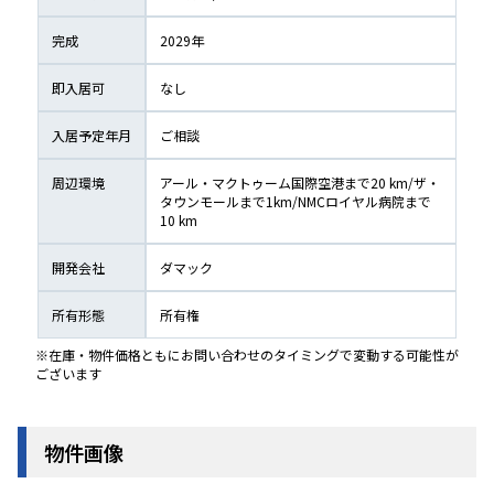
完成
2029
年
即入居可
なし
入居予定年月
ご相談
周辺環境
アール・マクトゥーム国際空港まで20 km/ザ・
タウンモールまで1km/NMCロイヤル病院まで
10 km
開発会社
ダマック
所有形態
所有権
※在庫・物件価格ともにお問い合わせのタイミングで変動する可能性が
ございます
物件画像