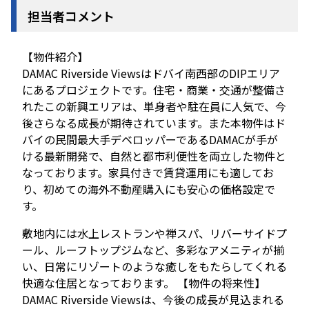
担当者コメント
【物件紹介】
DAMAC Riverside Viewsはドバイ南西部のDIPエリア
にあるプロジェクトです。住宅・商業・交通が整備さ
れたこの新興エリアは、単身者や駐在員に人気で、今
後さらなる成長が期待されています。また本物件はド
バイの民間最大手デベロッパーであるDAMACが手が
ける最新開発で、自然と都市利便性を両立した物件と
なっております。家具付きで賃貸運用にも適してお
り、初めての海外不動産購入にも安心の価格設定で
す。
敷地内には水上レストランや禅スパ、リバーサイドプ
ール、ルーフトップジムなど、多彩なアメニティが揃
い、日常にリゾートのような癒しをもたらしてくれる
快適な住居となっております。 【物件の将来性】
DAMAC Riverside Viewsは、今後の成長が見込まれる