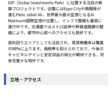
DIP（Dubai Investments Park）に位置する注目の新
築プロジェクトです。近隣にはExpo Cityや再開発が
進むPalm Jebel Ali、世界最大級の空港となるAl
Maktoum国際空港が位置し、インフラ整備も着実に
進行中です。交通面ではメトロ延伸や幹線道路網の整
備により、都市中心部へのアクセスも良好です。
高利回りエリアとしても注目され、賃貸稼働率は驚異
の98%に上ります。価格帯も抑えられており、今後の
キャピタルゲインと安定収益の両立が期待できる、将
来性豊かな物件です。
立地・アクセス