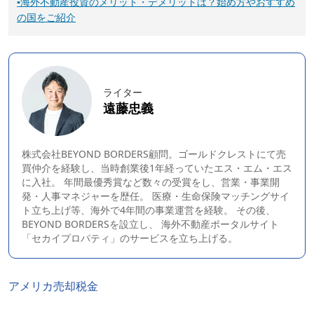
▪
海外不動産投資のメリット・デメリットは？始め方やおすすめ
の国をご紹介
ライター
遠藤忠義
株式会社BEYOND BORDERS顧問。ゴールドクレストにて売
買仲介を経験し、当時創業後1年経っていたエス・エム・エス
に入社。 年間最優秀賞など数々の受賞をし、営業・事業開
発・人事マネジャーを歴任。 医療・生命保険マッチングサイ
ト立ち上げ等、海外で4年間の事業運営を経験。 その後、
BEYOND BORDERS
を設立し、 海外不動産ポータルサイト
「セカイプロパティ」のサービスを立ち上げる。
アメリカ
売却
税金