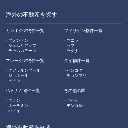
海外の不動産を探す
カンボジア物件一覧
フィリピン物件一覧
- プノンペン
- マニラ
- シェムリアップ
- セブ
- チャムカモーン
- ラグナ
マレーシア物件一覧
タイ物件一覧
- クアラルンプール
- バンコク
- ジョホール
- チョンブリ
- ペナン
ベトナム物件一覧
その他の国
- ダナン
- ドバイ
- ホーチミン
- モンゴル
- ハノイ
海外不動産を知る