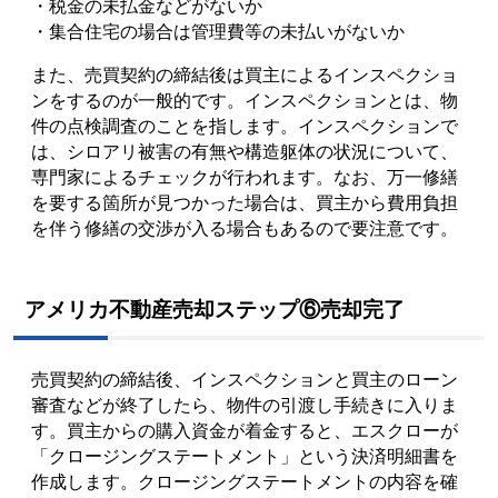
・税金の未払金などがないか
・集合住宅の場合は管理費等の未払いがないか
また、売買契約の締結後は買主によるインスペクショ
ンをするのが一般的です。インスペクションとは、物
件の点検調査のことを指します。インスペクションで
は、シロアリ被害の有無や構造躯体の状況について、
専門家によるチェックが行われます。なお、万一修繕
を要する箇所が見つかった場合は、買主から費用負担
を伴う修繕の交渉が入る場合もあるので要注意です。
アメリカ不動産売却ステップ⑥売却完了
売買契約の締結後、インスペクションと買主のローン
審査などが終了したら、物件の引渡し手続きに入りま
す。買主からの購入資金が着金すると、エスクローが
「クロージングステートメント」という決済明細書を
作成します。クロージングステートメントの内容を確