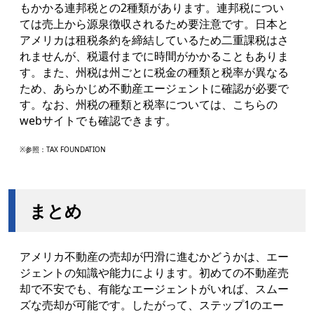
もかかる連邦税との2種類があります。連邦税につい
ては売上から源泉徴収されるため要注意です。日本と
アメリカは租税条約を締結しているため二重課税はさ
れませんが、税還付までに時間がかかることもありま
す。また、州税は州ごとに税金の種類と税率が異なる
ため、あらかじめ不動産エージェントに確認が必要で
す。なお、州税の種類と税率については、こちらの
webサイトでも確認できます。
※参照：
TAX FOUNDATION
まとめ
アメリカ不動産の売却が円滑に進むかどうかは、エー
ジェントの知識や能力によります。初めての不動産売
却で不安でも、有能なエージェントがいれば、スムー
ズな売却が可能です。したがって、ステップ1のエー