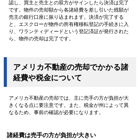
認し、買主と売主との双方がサインしたら決済は完了
です。物件の売却額から各諸経費を差し引いた残額が
売主の銀行口座に振り込まれます。決済が完了する
と、エスクローが物件の所有権移転登記の手続きに入
り、ワランティディードという登記済証が発行された
ら、物件の売却は完了です。
アメリカ不動産の売却でかかる諸
経費や税金について
アメリカ不動産の売却では、主に売手の方が負担が大
きくなる点に要注意です。また、税金が州によって異
なるため、事前の確認が必要になります。
諸経費は売手の方が負担が大きい