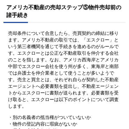
アメリカ不動産の売却ステップ⑤物件売却前の
諸手続き
売却条件について合意したら、売買契約の締結に移り
ます。アメリカ不動産の取引では、「エスクロー」と
いう第三者機関を通じて手続きを進めるのがルールで
す。エスクローとは公正な不動産取引を仲介する会社
のことを指します。なお、アメリカ西海岸とアメリカ
中部でエスクロー会社を使う州が多く、東海岸と南部
では弁護士を仲介業者として使うことが多いようで
す。売主と買主とは、それぞれ自らが契約した不動産
エージェントへ必要書類を提出し、不動産エージェン
トからエスクローに書類が送られます。必要書類を受
け取ると、エスクローは以下のポイントについて調査
します。
・別の名義者の抵当権がついていないか
・物件の登記内容に瑕疵がないか