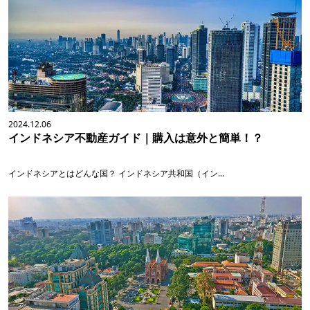
2024.12.06
インドネシア不動産ガイド｜購入は意外と簡単！？
インドネシアとはどんな国？ インドネシア共和国（イン...