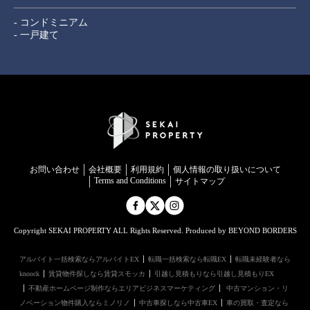
- コンドミニアム
- 一戸建て
お問い合わせ
会社概要
利用規約
個⼈情報の取り扱いについて
Terms and Conditions
サイトマップ
Copyright SEKAI PROPERTY ALL Rights Reserved. Produced by BEYOND BORDERS
アルバイト一括検索ならアルバイトEX
転職一括検索なら転職EX
転職未経験者なら
knoock
賃貸物件探しなら賃貸スモッカ
引越し見積もりなら引越し見積もりEX
不動産ホームページ制作ならエリアビジネスマーケティング
中古マンション・リ
ノベーション物件購入ならミノリノ
中古車探しなら中古車EX
車の買取・査定なら