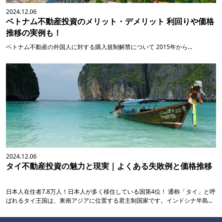
2024.12.06
ベトナム不動産投資のメリット・デメリット 利回りや価格
推移の実例も！
ベトナム不動産の外国人に対する購入規制解禁について 2015年から...
2024.12.06
タイ不動産投資の魅力と現実｜よくある失敗例と価格推移
日本人在住者7.8万人！日本人が多く移住している国第4位！ 通称「タイ」と呼
ばれるタイ王国は、東南アジアに位置する君主制国家です。インドシナ半島...