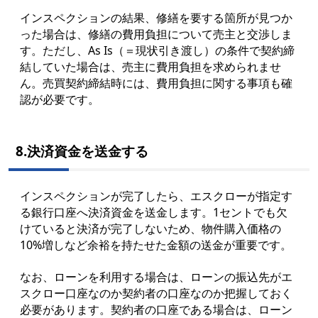
インスペクションの結果、修繕を要する箇所が見つか
った場合は、修繕の費用負担について売主と交渉しま
す。ただし、As Is（＝現状引き渡し）の条件で契約締
結していた場合は、売主に費用負担を求められませ
ん。売買契約締結時には、費用負担に関する事項も確
認が必要です。
8.決済資金を送金する
インスペクションが完了したら、エスクローが指定す
る銀行口座へ決済資金を送金します。1セントでも欠
けていると決済が完了しないため、物件購入価格の
10%増しなど余裕を持たせた金額の送金が重要です。
なお、ローンを利用する場合は、ローンの振込先がエ
スクロー口座なのか契約者の口座なのか把握しておく
必要があります。契約者の口座である場合は、ローン