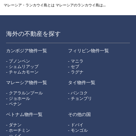
マレーシア・ランカウイ島とは マレーシアのランカウイ島は...
海外の不動産を探す
カンボジア物件一覧
フィリピン物件一覧
- プノンペン
- マニラ
- シェムリアップ
- セブ
- チャムカモーン
- ラグナ
マレーシア物件一覧
タイ物件一覧
- クアラルンプール
- バンコク
- ジョホール
- チョンブリ
- ペナン
ベトナム物件一覧
その他の国
- ダナン
- ドバイ
- ホーチミン
- モンゴル
- ハノイ