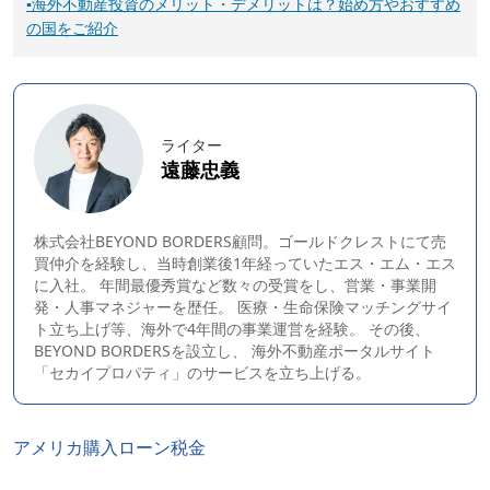
▪
海外不動産投資のメリット・デメリットは？始め方やおすすめ
の国をご紹介
ライター
遠藤忠義
株式会社BEYOND BORDERS顧問。ゴールドクレストにて売
買仲介を経験し、当時創業後1年経っていたエス・エム・エス
に入社。 年間最優秀賞など数々の受賞をし、営業・事業開
発・人事マネジャーを歴任。 医療・生命保険マッチングサイ
ト立ち上げ等、海外で4年間の事業運営を経験。 その後、
BEYOND BORDERS
を設立し、 海外不動産ポータルサイト
「セカイプロパティ」のサービスを立ち上げる。
アメリカ
購入
ローン
税金