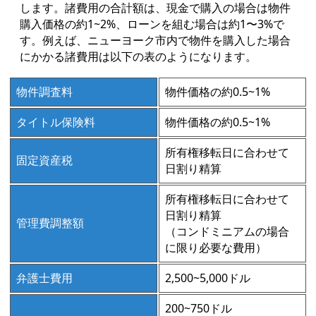
します。諸費用の合計額は、現金で購入の場合は物件
購入価格の約1~2%、ローンを組む場合は約1〜3%で
す。例えば、ニューヨーク市内で物件を購入した場合
にかかる諸費用は以下の表のようになります。
物件調査料
物件価格の約0.5~1%
タイトル保険料
物件価格の約0.5~1%
所有権移転日に合わせて
固定資産税
日割り精算
所有権移転日に合わせて
日割り精算
管理費調整額
（コンドミニアムの場合
に限り必要な費用）
弁護士費用
2,500~5,000ドル
200~750ドル