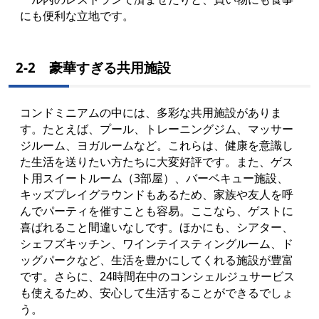
にも便利な立地です。
2-2 豪華すぎる共用施設
コンドミニアムの中には、多彩な共用施設がありま
す。たとえば、プール、トレーニングジム、マッサー
ジルーム、ヨガルームなど。これらは、健康を意識し
た生活を送りたい方たちに大変好評です。また、ゲス
ト用スイートルーム（3部屋）、バーベキュー施設、
キッズプレイグラウンドもあるため、家族や友人を呼
んでパーティを催すことも容易。ここなら、ゲストに
喜ばれること間違いなしです。ほかにも、シアター、
シェフズキッチン、ワインテイスティングルーム、ド
ッグパークなど、生活を豊かにしてくれる施設が豊富
です。さらに、24時間在中のコンシェルジュサービス
も使えるため、安心して生活することができるでしょ
う。