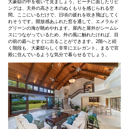
大豪邸の中を覗いて見ましょう。ビーチに面したリビ
ングは、天井の高さと木のぬくもりを感じられる空
間。ここにいるだけで、日頃の疲れを吹き飛ばしてく
れそうです。開放感あふれた窓を通して、エメラルド
グリーンの海が眺めやれます。屋内と屋外がシームレ
スにつながっているため、外の風に触れたければ、目
の前の庭へとすぐに出ることができます。2階へと続
く階段も、大豪邸らしく非常にエレガント。まるで宮
殿に住んでいるような気分で暮らせるでしょう。