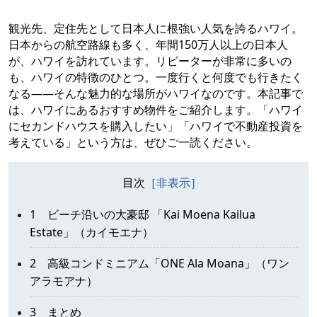
観光先、定住先として日本人に根強い人気を誇るハワイ。
日本からの航空路線も多く、年間150万人以上の日本人
が、ハワイを訪れています。リピーターが非常に多いの
も、ハワイの特徴のひとつ。一度行くと何度でも行きたく
なる――そんな魅力的な場所がハワイなのです。本記事で
は、ハワイにあるおすすめ物件をご紹介します。「ハワイ
にセカンドハウスを購入したい」「ハワイで不動産投資を
考えている」という方は、ぜひご一読ください。
目次
1 ビーチ沿いの大豪邸 「Kai Moena Kailua
Estate」（カイモエナ）
2 高級コンドミニアム「ONE Ala Moana」（ワン
アラモアナ）
3 まとめ