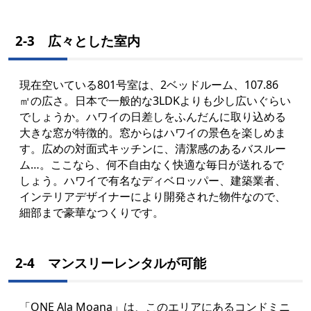
2-3 広々とした室内
現在空いている801号室は、2ベッドルーム、107.86
㎡の広さ。日本で一般的な3LDKよりも少し広いぐらい
でしょうか。ハワイの日差しをふんだんに取り込める
大きな窓が特徴的。窓からはハワイの景色を楽しめま
す。広めの対面式キッチンに、清潔感のあるバスルー
ム…。ここなら、何不自由なく快適な毎日が送れるで
しょう。ハワイで有名なディベロッパー、建築業者、
インテリアデザイナーにより開発された物件なので、
細部まで豪華なつくりです。
2-4 マンスリーレンタルが可能
「ONE Ala Moana」は、このエリアにあるコンドミニ