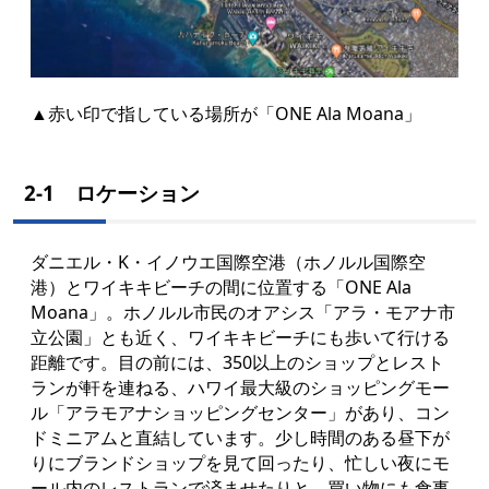
▲赤い印で指している場所が「ONE Ala Moana」
2-1 ロケーション
ダニエル・K・イノウエ国際空港（ホノルル国際空
港）とワイキキビーチの間に位置する「ONE Ala
Moana」。ホノルル市民のオアシス「アラ・モアナ市
立公園」とも近く、ワイキキビーチにも歩いて行ける
距離です。目の前には、350以上のショップとレスト
ランが軒を連ねる、ハワイ最大級のショッピングモー
ル「アラモアナショッピングセンター」があり、コン
ドミニアムと直結しています。少し時間のある昼下が
りにブランドショップを見て回ったり、忙しい夜にモ
ール内のレストランで済ませたりと、買い物にも食事