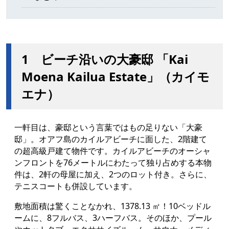
1 ビーチ沿いの大豪邸 「Kai
Moena Kailua Estate」（カイモ
エナ）
一軒目は、豪邸という言葉ではもの足りない「大豪
邸」。オアフ島の
カイルアビーチに面した、2階建て
の超高級戸建て物件です。カイルアビーチのオーシャ
ンフロントを76メートルにわたって独り占めする本物
件は、2軒の母屋に加え、2つのロット付き。さらに、
テニスコートも併設しています。
敷地面積は驚くことなかれ、1378.13 ㎡！10ベッドル
ームに、8フルバス、3ハーフバス。そのほか、プール