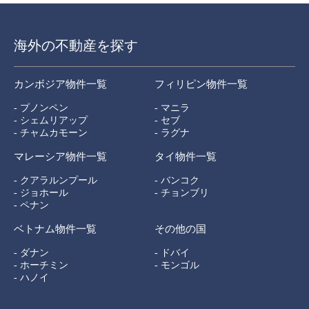
海外の不動産を探す
カンボジア物件一覧
フィリピン物件一覧
- プノンペン
- マニラ
- シェムリアップ
- セブ
- チャムカモーン
- ラグナ
マレーシア物件一覧
タイ物件一覧
- クアラルンプール
- バンコク
- ジョホール
- チョンブリ
- ペナン
ベトナム物件一覧
その他の国
- ダナン
- ドバイ
- ホーチミン
- モンゴル
- ハノイ