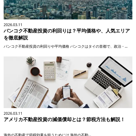
2026.03.11
バンコク不動産投資の利回りは？平均価格や、人気エリア
を徹底解説
バンコク不動産投資の利回りや平均価格 バンコクはタイの首都で、政治・...
2026.03.11
アメリカ不動産投資の減価償却とは？節税方法も解説！
海外の不動産で節税効果を狙うためには 海外の不動...