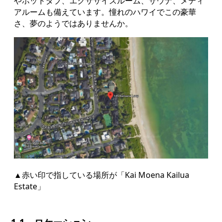
やホットタブ、エクササイズルーム、サウナ、メディ
アルームも備えています。憧れのハワイでこの豪華
さ、夢のようではありませんか。
▲赤い印で指している場所が「Kai Moena Kailua
Estate」