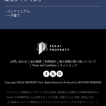
- コンドミニアム
- 一戸建て
お問い合わせ
会社概要
利用規約
個⼈情報の取り扱いについて
Terms and Conditions
サイトマップ
Copyright SEKAI PROPERTY ALL Rights Reserved. Produced by BEYOND BORDERS
アルバイト一括検索ならアルバイトEX
転職一括検索なら転職EX
転職未経験者なら
knoock
賃貸物件探しなら賃貸スモッカ
引越し見積もりなら引越し見積もりEX
不動産ホームページ制作ならエリアビジネスマーケティング
中古マンション・リ