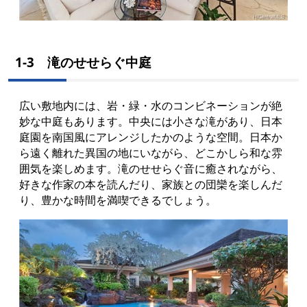
1-3 滝のせせらぐ中庭
広い敷地内には、岩・緑・水のコンビネーションが絶
妙な中庭もあります。中央には小さな滝があり、日本
庭園を南国風にアレンジしたかのような空間。日本か
ら遠く離れた異国の地にいながら、どこかしら和な雰
囲気を楽しめます。滝のせせらぐ音に癒されながら、
好きな作家の本を読んだり、家族との団欒を楽しんだ
り、豊かな時間を満喫できるでしょう。