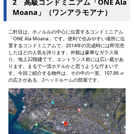
2 高級コンドミニアム「ONE Ala
Moana」（ワンアラモアナ）
二軒目は、ホノルルの中心に位置するコンドミニアム
「ONE Ala Moana」です。便利で住みやすい場所に位
置するコンドミニアムで、2014年の完成時には即完売
したほどの人気を誇ります。外観は豪華なガラス張
り。地上22階建てで、エントランス前には広い庭があ
ります。まるで一流ホテルかと思うような佇まいで
す。今回ご紹介する物件は、その中の一室。107.86 ㎡
の広さがある、2ベッドルームの部屋です。