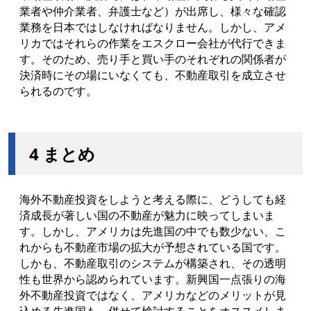
業者や仲介業者、弁護士など）が出席し、様々な確認
業務を日本ではしなければなりません。しかし、アメ
リカではそれらの作業をエスクロー会社が代行できま
す。そのため、売り手と買い手のそれぞれの関係者が
決済時にその場にいなくても、不動産取引を成立させ
られるのです。
4 まとめ
海外不動産投資をしようと考える際に、どうしても経
済成長が著しい国の不動産が魅力に映ってしまいま
す。しかし、アメリカは先進国の中でも数少ない、こ
れからも不動産市場の拡大が予想されている国です。
しかも、不動産取引のシステムが構築され、その透明
性も世界から認められています。新興国一点張りの海
外不動産投資ではなく、アメリカなどのメリットが見
込める先進国も、併せて検討することをオススメしま