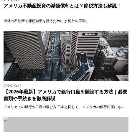
アメリカ不動産投資の減価償却とは？節税方法も解説！
海外の不動産で節税効果を狙うためには 海外の不動...
2026.03.11
【2026年最新】アメリカで銀行口座を開設する方法｜必要
書類や手続きを徹底解説
アメリカでの銀行や口座の選び方 日本と同じく、アメリカの銀行口座にも...