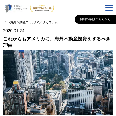
個別相談はこちらから
TOP
/
海外不動産コラム
/
アメリカ
コラム
2020-01-24
これからもアメリカに、海外不動産投資をするべき
理由