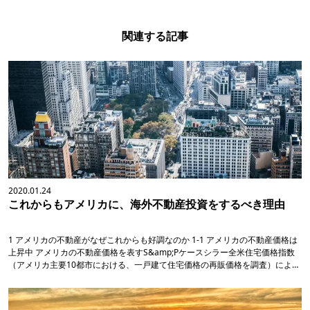
関連する記事
2020.01.24
これからもアメリカに、海外不動産投資をするべき理由
1 アメリカの不動産がなぜこれからも好調なのか 1-1 アメリカの不動産価格は
上昇中 アメリカの不動産価格を表すS&amp;Pケースシラー全米住宅価格指数
（アメリカ主要10都市における、一戸建て住宅価格の再販価格を調査）による
と、2012年以降アメリカの不動産価格は上昇しています。そのため、不動産を
取得してから数年で...