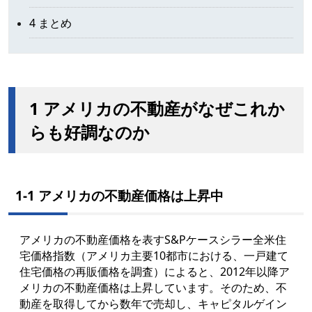
4 まとめ
1 アメリカの不動産がなぜこれか
らも好調なのか
1-1 アメリカの不動産価格は上昇中
アメリカの不動産価格を表すS&Pケースシラー全米住
宅価格指数（アメリカ主要10都市における、一戸建て
住宅価格の再販価格を調査）によると、2012年以降ア
メリカの不動産価格は上昇しています。そのため、不
動産を取得してから数年で売却し、キャピタルゲイン