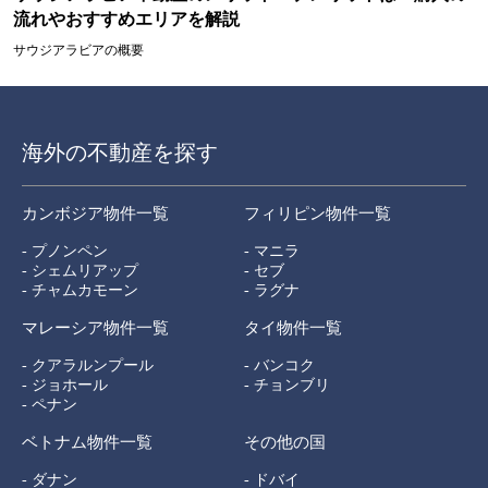
流れやおすすめエリアを解説
サウジアラビアの概要
海外の不動産を探す
カンボジア物件一覧
フィリピン物件一覧
- プノンペン
- マニラ
- シェムリアップ
- セブ
- チャムカモーン
- ラグナ
マレーシア物件一覧
タイ物件一覧
- クアラルンプール
- バンコク
- ジョホール
- チョンブリ
- ペナン
ベトナム物件一覧
その他の国
- ダナン
- ドバイ