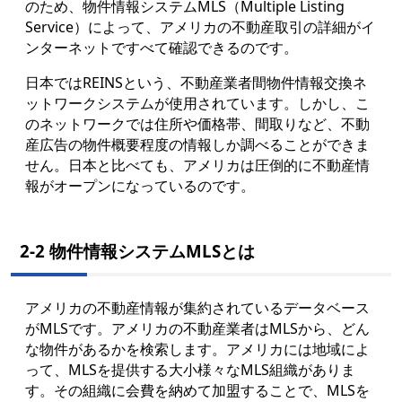
のため、物件情報システムMLS（Multiple Listing
Service）によって、アメリカの不動産取引の詳細がイ
ンターネットですべて確認できるのです。
日本ではREINSという、不動産業者間物件情報交換ネ
ットワークシステムが使用されています。しかし、こ
のネットワークでは住所や価格帯、間取りなど、不動
産広告の物件概要程度の情報しか調べることができま
せん。日本と比べても、アメリカは圧倒的に不動産情
報がオープンになっているのです。
2-2 物件情報システムMLSとは
アメリカの不動産情報が集約されているデータベース
がMLSです。アメリカの不動産業者はMLSから、どん
な物件があるかを検索します。アメリカには地域によ
って、MLSを提供する大小様々なMLS組織がありま
す。その組織に会費を納めて加盟することで、MLSを