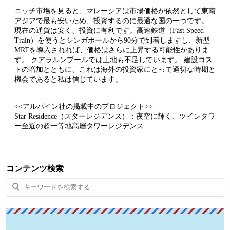
ニッチ市場を見ると、マレーシアは市場価格が依然として東南
アジアで最も安いため、投資するのに最適な国の一つです。
現在の通貨は安く、投資に有利です。高速鉄道（Fast Speed
Train）を使うとシンガポールから90分で到着しますし、新型
MRTを導入されれば、価格はさらに上昇する可能性がありま
す。 クアラルンプールでは土地も不足しています。 建設コス
トの増加とともに、これは海外の投資家にとって適切な時期と
機会であると私は信じています。
<<アルパイン社の掲載中のプロジェクト>>
Star Residence（スターレジデンス）：夜空に輝く、ツインタワ
ー至近の超一等地高層タワーレジデンス
コンテンツ検索