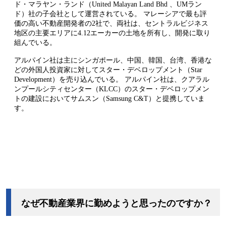
ド・マラヤン・ランド（United Malayan Land Bhd 、UMラン
ド）社の子会社として運営されている。 マレーシアで最も評
価の高い不動産開発者の2社で、両社は、セントラルビジネス
地区の主要エリアに4.12エーカーの土地を所有し、開発に取り
組んでいる。
アルパイン社は主にシンガポール、中国、韓国、台湾、香港な
どの外国人投資家に対してスター・デベロップメント（Star
Development）を売り込んでいる。 アルパイン社は、クアラル
ンプールシティセンター（KLCC）のスター・デベロップメン
トの建設においてサムスン（Samsung C&T）と提携していま
す。
なぜ不動産業界に勤めようと思ったのですか？