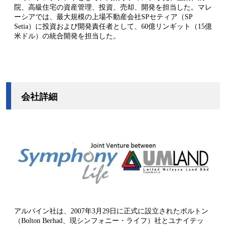
院、高級住宅の資産管理、投資、売却、開発を担当した。マレ
ーシアでは、最大規模の上場不動産会社SPセティア（SP
Setia）に投資および開発責任者として、60億リンギット（15億
米ドル）の統合開発を担当した。
会社詳細
アルパイン社は、2007年3月29日に正式に設立されたボルトン
（Bolton Berhad、現シンフォニー・ライフ）社とユナイテッ