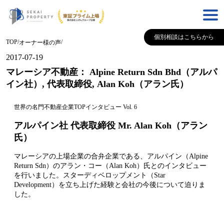
個別相談はこちらから
TOP
/
/
オーナー様の声
2017-07-19
マレーシア不動産： Alpine Return Sdn Bhd（アルパ
イン社）, 代表取締役, Alan Koh（アラン氏）
世界の名門不動産企業TOPインタビュー Vol. 6
アルパイン社 代表取締役 Mr. Alan Koh（
アラン
氏）
マレーシアの上場企業の合弁企業である、アルパイン（Alpine
Return Sdn）のアラン・コー（Alan Koh）氏とのインタビュー
を行いました。スターディベロップメント（Star
Development）を立ち上げた経験と会社の今後について迫りま
した。