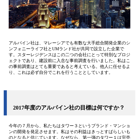
アルパイン社は、マレーシアでも有数な大手総合開発企業のシ
ンフォニーライフ社とUMランド社が共同で設立した企業で
す。スターレジデンスはこの二つの会社にとって特別なプロジ
ェクトであり、建設前に入念な事前調査を行いました。私はこ
の事前調査はとても重要であると考えている。他人に任せるよ
り、これは必ず自分でこれを行うこととしています。
2017年度のアルパイン社
の目標は何ですか？
今年の７月から、私たちはタワー３というブランド・マンショ
ンの開発を発足させます。私はその利益はきっとすばらしいも
のとなると信じています。なぜなら、第一弾のタワー１は完売