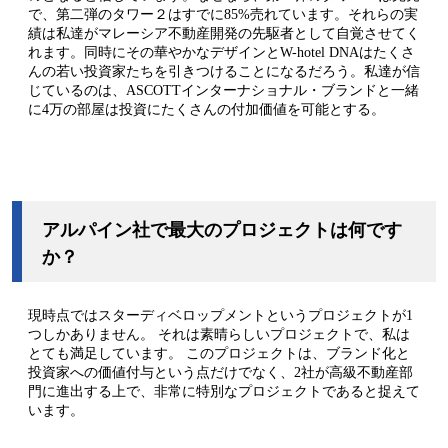
で、第二弾のタワー２はすでに85%売れています。それらの実
績は私達がマレーシア不動産開発の先駆者として自覚させてく
れます。同時にその華やかなデザインとW-hotel DNAはたくさ
んの若い投資家たちを引きつけることになるだろう。私達が信
じているのは、ASCOTTインターナショナル・ブランドと一緒
に4万の部屋は投資にたくさんの付加価値を可能とする。
アルパイン社で最大のプロジェクトは何です
か？
現時点ではスターディベロップメントというプロジェクトが1
つしかありません。 それは素晴らしいプロジェクトで、私は
とても満足しています。 このプロジェクトは、ブランド化と
投資家への価値付与という点だけでなく、2社が高級不動産部
門に進出する上で、非常に特別なプロジェクトであると捉えて
います。