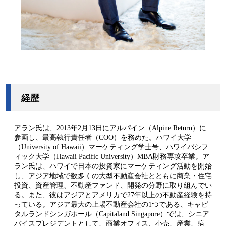
経歴
アラン氏は、2013年2月13日にアルパイン（Alpine Return）に
参画し、最高執行責任者（COO）を務めた。ハワイ大学
（University of Hawaii）マーケティング学士号、ハワイパシフ
ィック大学（Hawaii Pacific University）MBA財務専攻卒業。ア
ラン氏は、ハワイで日本の投資家にマーケティング活動を開始
し、アジア地域で数多くの大型不動産会社とともに商業・住宅
投資、資産管理、不動産ファンド、開発の分野に取り組んでい
る。また、彼はアジアとアメリカで27年以上の不動産経験を持
っている。アジア最大の上場不動産会社の1つである、キャピ
タルランドシンガポール（Capitaland Singapore）では、シニア
バイスプレジデントとして、商業オフィス、小売、産業、病