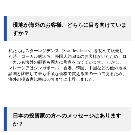
現地か海外のお客様、どちらに目を向けていま
すか？
私たちはスターレジデンス（Star Residences）を初めて販売し
た時、ローカル約50％、外国人約50％のお客様がいたため、ロ
ーカルも海外の顧客も両方に焦点を当てています。 しかし、
マレーシアはシンガポール、香港、韓国、中国などの他の地域
諸国と比較して最も手頃な価格で買える国の一つであるため、
海外の投資家比率は60％までに上昇しました。
日本の投資家の方へのメッセージはあります
か？