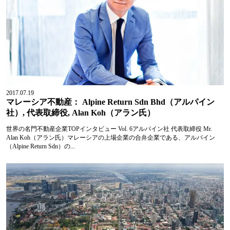
2017.07.19
マレーシア不動産： Alpine Return Sdn Bhd（アルパイン
社）, 代表取締役, Alan Koh（アラン氏）
世界の名門不動産企業TOPインタビュー Vol. 6アルパイン社 代表取締役 Mr.
Alan Koh（アラン氏）マレーシアの上場企業の合弁企業である、アルパイン
（Alpine Return Sdn）の...