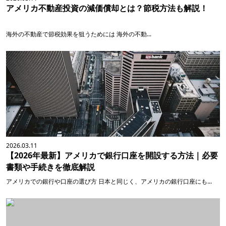
アメリカ不動産投資の減価償却とは？節税方法も解説！
海外の不動産で節税効果を狙うためには 海外の不動...
2026.03.11
【2026年最新】アメリカで銀行口座を開設する方法｜必要
書類や手続きを徹底解説
アメリカでの銀行や口座の選び方 日本と同じく、アメリカの銀行口座にも...