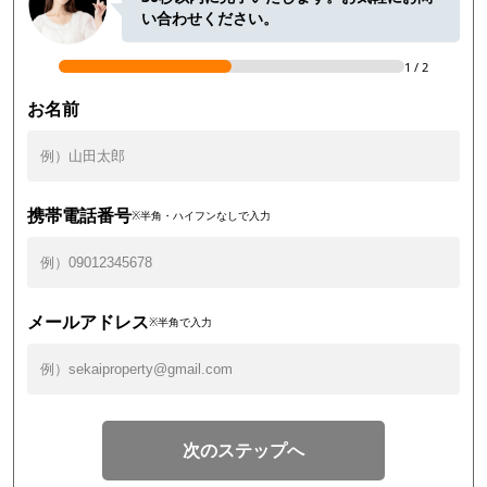
い合わせください。
1
/
2
お名前
携帯電話番号
※半角・ハイフンなしで入力
メールアドレス
※半角で入力
次のステップへ