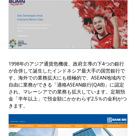
1998年のアジア通貨危機後、政府主導の下4つの銀行
が合併して誕生したインドネシア最大手の国営銀行で
す。海外での業務拡大にも積極的で、ASEAN地域内で
自由に業務ができる「適格ASEAN銀行(QAB)」に認定
され、マレーシアでの業務も拡大しています。定期預
金「半年以上」で預金額にかかわらず2.5％の金利がつ
きます。