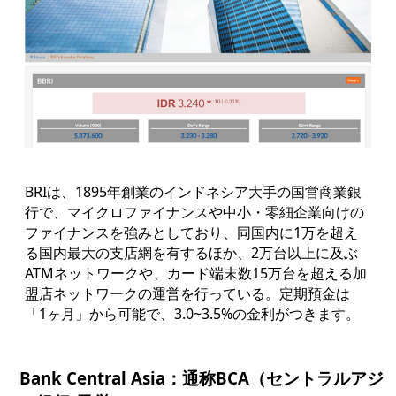
BRIは、1895年創業のインドネシア大手の国営商業銀
行で、マイクロファイナンスや中小・零細企業向けの
ファイナンスを強みとしており、同国内に1万を超え
る国内最大の支店網を有するほか、2万台以上に及ぶ
ATMネットワークや、カード端末数15万台を超える加
盟店ネットワークの運営を行っている。定期預金は
「1ヶ月」から可能で、3.0~3.5%の金利がつきます。
Bank Central Asia：通称BCA（セントラルアジ