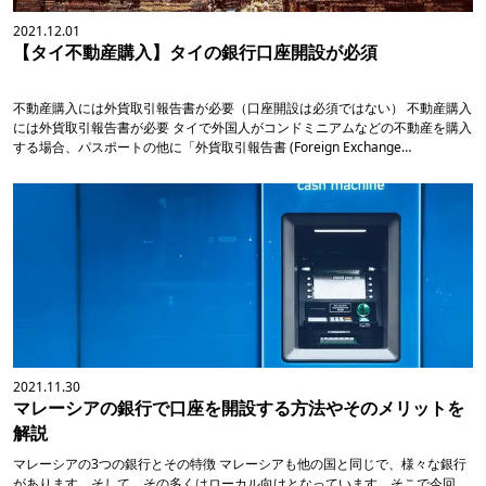
2021.12.01
【タイ不動産購入】タイの銀行口座開設が必須
不動産購入には外貨取引報告書が必要（口座開設は必須ではない） 不動産購入
には外貨取引報告書が必要 タイで外国人がコンドミニアムなどの不動産を購入
する場合、パスポートの他に「外貨取引報告書 (Foreign Exchange
Transaction Form)」という海外送金証明書が必要になります。これは、タイ
に外貨を送金したという証明書で、タイの受取先銀行で発行してもらいます。
2021.11.30
マレーシアの銀行で口座を開設する方法やそのメリットを
解説
マレーシアの3つの銀行とその特徴 マレーシアも他の国と同じで、様々な銀行
があります。そして、その多くはローカル向けとなっています。そこで今回