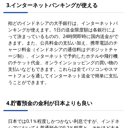
3.インターネットバンキングが使える
殆どのインドネシアの大手銀行は、インターネットバ
ンキングが使えます。1日の送金限度額は各銀行によ
って決まっているものの、24時間即時に国内送金がで
きます。また、公共料金の支払い加え、携帯電話のチ
ャージ料金（インドネシアの通信料はデポジットチャ
ージ制）、インターネットで予約したホテルや飛行機
のチケット代金、オンラインショッピングの買い物の
支払いなどもできます。これらは全てパソコンやスマ
ートフォンを通してインターネット送金で簡単に支払
うことができます。
4.貯蓄預金の金利が日本よりも良い
日本では0.1％程度しかつかない利息ですが、インドネ
シアにおいても普通預金で0.2％程度と、それほど大き