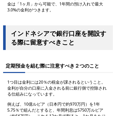
金は「1ヶ月」から可能で、1年間の預け入れで最大
3.0%の金利がつきます。
インドネシアで銀行口座を開設す
る際に留意すべきこと
定期預金を組む際に注意すべき２つのこと
1つ目は金利には20％の税金が課されるということ。
金利が自分の口座に入金される前に銀行側で控除され
る仕組みになっています。
例えば、10億ルピア（日本円で約970万円）を1年
5.75％で組んだとすると、年間利息は5750万ルピア
（約56万円）。これを12か月で割ると、1か月あたり