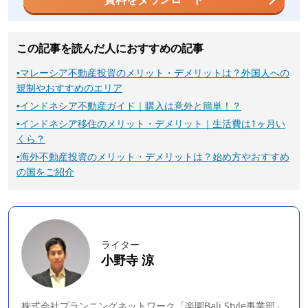
この記事を読んだ人におすすめの記事
▪
マレーシア不動産投資のメリット・デメリットは？外国人への
規制やおすすめのエリア
▪
インドネシア不動産ガイド｜購入は意外と簡単！？
▪
インドネシア移住のメリット・デメリット｜生活費は1ヶ月い
くら？
▪
海外不動産投資のメリット・デメリットは？始め方やおすすめ
の国をご紹介
ライター
小野寺 涼
株式会社プランニングネットワーク「楽園Bali Style事業部」