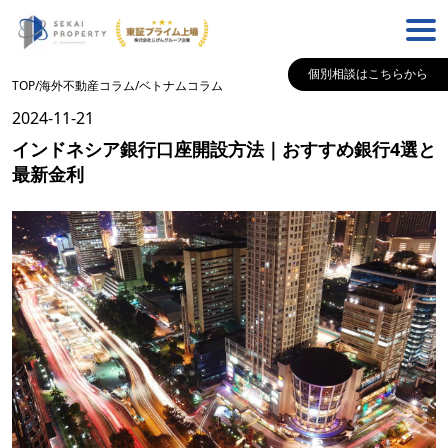
個別相談はこちらから
TOP
/
海外不動産コラム
/
ベトナム
コラム
2024-11-21
インドネシア銀行口座開設方法｜おすすめ銀行4選と
最新金利