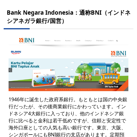
Bank Negara Indonesia：通称BNI（インドネ
シアネガラ銀行/国営）
1946年に誕生した政府系銀行。もともとは国の中央銀
行だったが、その後商業銀行にかわっています。イン
ドネシア4大銀行に入っており、他のインドネシア銀
行に比べると金利は若干低めですが、信頼と安定性で
海外口座としての人気も高い銀行です。東京、大阪、
シンガポールにもBNI銀行の支店があります。定期預