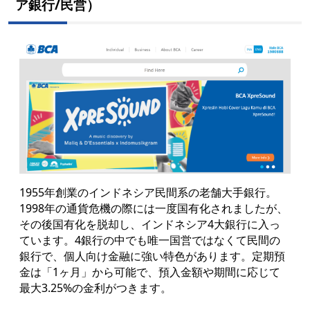
ア銀行/民営）
1955年創業のインドネシア民間系の老舗大手銀行。
1998年の通貨危機の際には一度国有化されましたが、
その後国有化を脱却し、インドネシア4大銀行に入っ
ています。4銀行の中でも唯一国営ではなくて民間の
銀行で、個人向け金融に強い特色があります。定期預
金は「1ヶ月」から可能で、預入金額や期間に応じて
最大3.25%の金利がつきます。