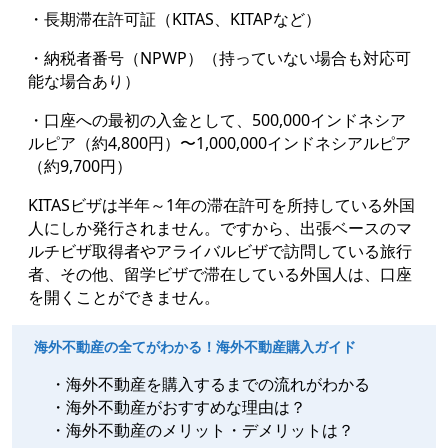
・長期滞在許可証（KITAS、KITAPなど）
・納税者番号（NPWP）（持っていない場合も対応可
能な場合あり）
・口座への最初の入金として、500,000インドネシア
ルピア（約4,800円）〜1,000,000インドネシアルピア
（約9,700円）
KITASビザは半年～1年の滞在許可を所持している外国
人にしか発行されません。ですから、出張ベースのマ
ルチビザ取得者やアライバルビザで訪問している旅行
者、その他、留学ビザで滞在している外国人は、口座
を開くことができません。
海外不動産の全てがわかる！海外不動産購入ガイド
・海外不動産を購入するまでの流れがわかる
・海外不動産がおすすめな理由は？
・海外不動産のメリット・デメリットは？