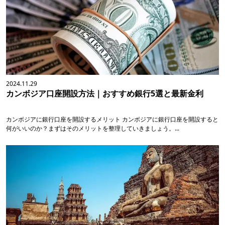
2024.11.29
カンボジア口座開設方法｜おすすめ銀行5選と最新金利
カンボジアに銀行口座を開設するメリット カンボジアに銀行口座を開設すると
何がいいのか？まずはそのメリットを整理していきましょう。...