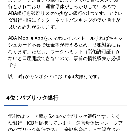
行とされており、運営母体がしっかりしているので
ABA銀行も破綻リスクの少ない銀行の1つです。アクレ
ダ銀行同様にインターネットバンキングの使い勝手が
良いと評判があります。
ABA Mobile Appをス
マホにインストールすればキャッ
シュカード不要で送金等が行えるため、防犯対策にも
なります。ただし、ワークパミット（労働許可証）が
ないと口座開設できないので、事前の情報収集が必須
です。
以上3行がカンボジアにおける3大銀行です。
4位 : パブリック銀行
第4位はシェア率が5.4％のパブリック銀行です。りそ
な銀行、JCBと提携しています。運営母体はマレーシア
のパブリック銀行であり、全額出資によって設立され