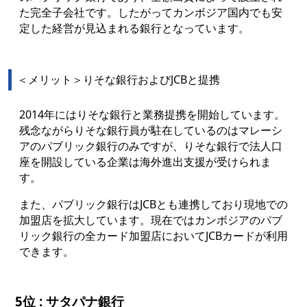
た完全子会社です。したがってカンボジア国内でも安
定した経営が見込まれる銀行となっています。
＜メリット＞りそな銀行およびJCBと提携
2014年にはりそな銀行と業務提携を開始しています。
残念ながらりそな銀行員が駐在しているのはマレーシ
アのパブリック銀行のみですが、りそな銀行で法人口
座を開設している企業は海外進出支援が受けられま
す。
また、パブリック銀行はJCBとも連携しており現地での
加盟店を拡大しています。現在ではカンボジアのパブ
リック銀行の全カード加盟店においてJCBカードが利用
できます。
5位 : サタパナ銀行