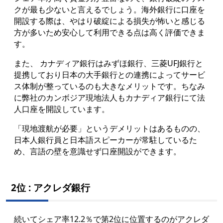
クが最も少ないと言えるでしょう。海外銀行に口座を
開設する際は、やはり破綻による損失が
怖いと感じる
方が多いため安心して利用できる点は高く評価できま
す。
また、 カナディア銀行はみずほ銀行、三菱UFJ銀行と
提携しており日本の大手銀行との連携によってサービ
ス体制が整っているのも大きなメリットです。ちなみ
に弊社のカンボジア現地法人もカナディア銀行にて法
人口座を開設しています。
「現地渡航が必要」というデメリットはあるものの、
日本人銀行員と日本語スピーカーが常駐しているた
め、言語の壁を意識せず口座開設ができます。
2位 : アクレダ銀行
続いてシェア率12.2％で第2位に位置するのがアクレダ