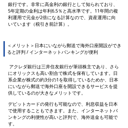
銀行です。非常に高金利の銀行として知られており、
5年定期の金利は年利6.5％と高水準です。11年間の複
利運用で元金が2倍になる計算なので、資産運用に向
いています（税引き前計算）。
＜メリット＞日本にいながら郵送で海外口座開設ができ
ると評判 / インターネットバンキングが便利
アクレダ銀行は三井住友銀行が筆頭株主であり、さら
にオリックスも高い割合で株式を保有しています。日
系企業が株式の約3分の1を取得しているためか、日本
にいながら郵送で海外口座を開設できるサービスを提
供しているのが大きなメリットです。
デビットカードの発行も可能なので、利息収益を日本
で使用することもできます。また、インターネットバ
ンキングの利便性が高いと評判で、海外送金も可能で
す。