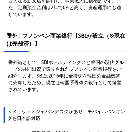
目となる新支店を開口し、事業拡大に積極的です。ま
た、定期預金金利は2年で6%と高く、資産運用にも適
しています。
番外 : プノンペン商業銀行【SBIが設立（※現在
は売却済）】
番外編として、SBIホールディングスと韓国の現代グル
ープの共同出資で設立されたプノンペン商業銀行をご
紹介します。SBIは2016年に全持株を韓国の金融機関
に売却したため、現在は韓国系母体の銀行として経営
されています。
＜メリット＞ジャパンデスクがあり、モバイルバンキン
グも日本語対応