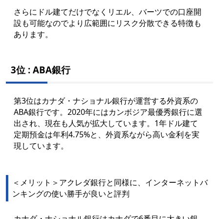
さらにドル建てだけでなくリエル、バーツでの口座開
設も可能なのでより広範囲にリスク分散できる特徴も
あります。
3位 : ABA銀行
第3位はカナダ・ナショナル銀行が運営する外資系の
ABA銀行です。2020年にはカンボジア最優秀銀行に選
出され、現在も人気が拡大しています。
1年ドル建て
定期預金は年利4.75%
と、外資系ながら高い金利を実
現しています。
＜メリット＞アクレダ銀行と同様に、インターネットバ
ンキングの使い勝手が良いと評判
カナダ・ナショナル銀行はカナダで6番目に大きい銀