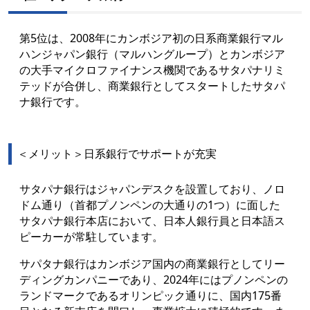
第5位は、2008年にカンボジア初の日系商業銀行マル
ハンジャパン銀行（マルハングループ）とカンボジア
の大手マイクロファイナンス機関であるサタパナリミ
テッドが合併し、商業銀行としてスタートしたサタパ
ナ銀行です。
＜メリット＞日系銀行でサポートが充実
サタパナ銀行はジャパンデスクを設置しており、ノロ
ドム通り（首都プノンペンの大通りの1つ）に面した
サタパナ銀行本店において、日本人銀行員と日本語ス
ピーカーが常駐しています。
サパタナ銀行はカンボジア国内の商業銀行としてリー
ディングカンパニーであり、2024年にはプノンペンの
ランドマークであるオリンピック通りに、国内175番