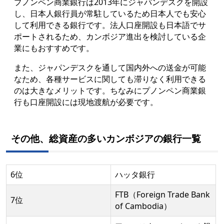
プノンペン商業銀行は2013年にジャパンデスクを開設
し、日本人銀行員が常駐しているため日本人でも安心
して利用できる銀行です。法人口座開設も日本語でサ
ポートされるため、カンボジア進出を検討している企
業にも
おすすめです。
また、ジャパンデスクを通して国内外への送金が可能
なため、各種サービスに関しても滞りなく利用できる
のは大きなメリット
です。
ちなみにプノンペン商業銀
行も口座開設には現地渡航が必要です。
その他、総資産の多いカンボジアの銀行一覧
6位
ハッタ銀行
FTB（Foreign Trade Bank
7位
of Cambodia）