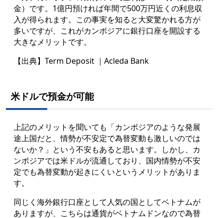
金）です。1億円預ければ年間で500万円近くの利息収
入が得られます。この事実を知ると大変驚かれる方が
多いですが、これがカンボジアに銀行口座を開設する
大きなメリットです。
【出典】Term Deposit ｜Acleda Bank
米ドルで預金が可能
上記のメリットを聞いても「カンボジアのような発展
途上国だと、情勢が不安定で為替変動も激しいのでは
ないか？」という不安もあると思います。しかし、カ
ンボジアでは米ドルが流通しており、国内情勢が不安
定でも為替変動が起きにくいというメリットがありま
す。
同じく海外銀行口座として人気の国としてベトナムが
ありますが、こちらは通貨がベトナムドンなので為替