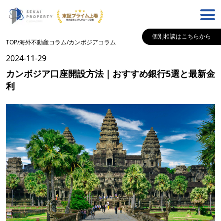
個別相談はこちらから
TOP
/
海外不動産コラム
/
カンボジア
コラム
2024-11-29
カンボジア口座開設方法｜おすすめ銀行5選と最新金
利