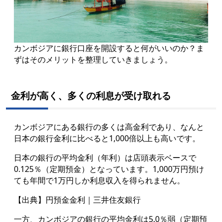
カンボジアに銀行口座を開設すると何がいいのか？ま
ずはそのメリットを整理していきましょう。
金利が高く、多くの利息が受け取れる
カンボジアにある銀行の多くは高金利であり、なんと
日本の銀行金利に比べると1,000倍以上も高いです。
日本の銀行の平均金利（年利）は店頭表示ベースで
0.125％（定期預金）となっています。1,000万円預け
ても年間で1万円しか利息収入を得られません。
【出典】円預金金利｜三井住友銀行
一方、カンボジアの銀行の平均金利は5.0％弱（定期預