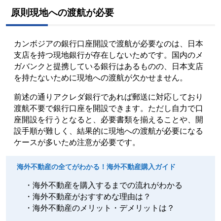
原則現地への渡航が必要
カンボジアの銀行口座開設で渡航が必要なのは、日本
支店を持つ現地銀行が存在しないためです。国内のメ
ガバンクと提携している銀行はあるものの、日本支店
を持たないために現地への渡航が欠かせません。
前述の通りアクレダ銀行
であれば
郵送に対応しており
渡航不要で銀行口座を開設できます。ただし自力で口
座開設を行うとなると、
必要書類を揃えることや、開
設手順が難しく
、結果的に現地への渡航が必要になる
ケースが多いため注意が必要です。
海外不動産の全てがわかる！海外不動産購入ガイド
・海外不動産を購入するまでの流れがわかる
・海外不動産がおすすめな理由は？
・海外不動産のメリット・デメリットは？