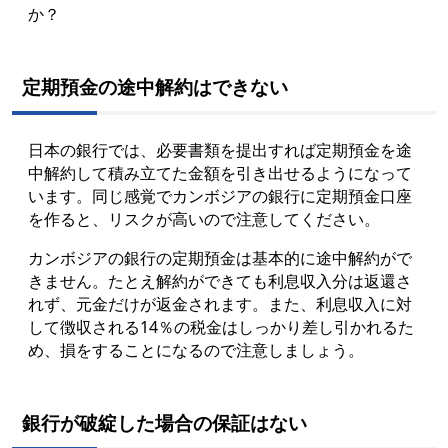
か？
定期預金の途中解約はできない
日本の銀行では、必要書類を提出すれば定期預金を途
中解約して積み立てた金額を引き出せるようになって
います。同じ感覚でカンボジアの銀行に定期預金口座
を作ると、リスクが高いので注意してください。
カンボジアの銀行
の定期預金は基本的に途中解約がで
きません。たとえ解約ができても利息収入分は返還さ
れず、元金だけが返金されます。また、利息収入に対
して徴収される14％の税金はしっかり差し引かれるた
め、損をすることになるので注意しましょう。
銀行が破綻した場合の保証はない