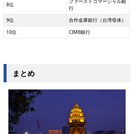
ファーストコマーシャル銀
8位
行
9位
合作金庫銀行（台湾母体）
10位
CIMB銀行
まとめ