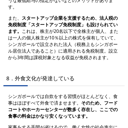
うな最低給与の指定がないなどのメリットがありま
す。
また、
スタートアップ企業を支援するため、法人税の
免税制度「スタートアップ免税制度」も設けられてい
ます。
これは、株主が20名以下で全株主が個人、また
は一人の個人株主が10％以上の株式を保有していて、
シンガポールで設立された法人（税務上もシンガポー
ル居住法人であること）に適用される免税制度。設立
から3年間は課税対象となる収益が免税されます。
8．外食文化が発達している
シンガポールでは自炊をする習慣がほとんどなく、食
事はほぼすべて外食で済ませます。
そのため、フード
コートやホーカーセンターが数多く存在し、ここでの
食事の料金はかなり安くなっています。
家事をする手間が省けるので、働く女性の社会進出に