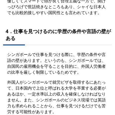
優しくてスマートで頭が良く合理主義な一方で、開け
っぴろげで世話焼きなところもあり、シャイな日本人
でも比較的接しやすい国民性とも言われています。
4．仕事を見つけるのに学歴の条件や言語の壁が
ある
シンガポールで仕事を見つける際に、学歴の条件や言
語の壁があります。というのも、シンガポールでは、
自国民の雇用機会を守ることを目的に、外国人労働者
の比率を厳しく制限しているためです。
外国人がシンガポールで就労ビザを取得するにあたっ
て、日本国内で上位と呼ばれる大学を卒業する必要が
あるほか、一定水準以上の収入を確保しなければなり
ません。また、シンガポールのビジネス現場では英語
力も求められることから、仕事を見つけるだけでも苦
労する可能性があります。