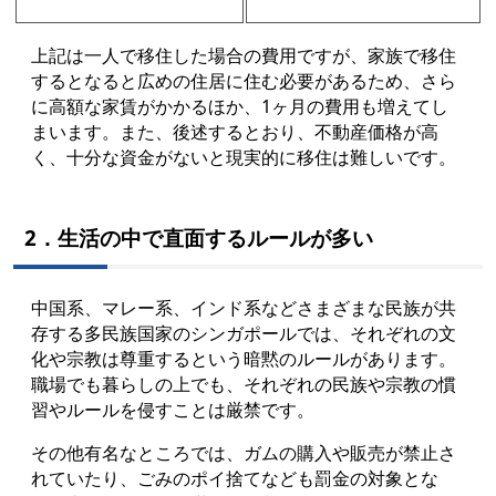
上記は一人で移住した場合の費用ですが、家族で移住
するとなると広めの住居に住む必要があるため、さら
に高額な家賃がかかるほか、1ヶ月の費用も増えてし
まいます。また、後述するとおり、不動産価格が高
く、十分な資金がないと現実的に移住は難しいです。
2．生活の中で直面するルールが多い
中国系、マレー系、インド系などさまざまな民族が共
存する多民族国家のシンガポールでは、それぞれの文
化や宗教は尊重するという暗黙のルールがあります。
職場でも暮らしの上でも、それぞれの民族や宗教の慣
習やルールを侵すことは厳禁です。
その他有名なところでは、ガムの購入や販売が禁止さ
れていたり、ごみのポイ捨てなども罰金の対象とな