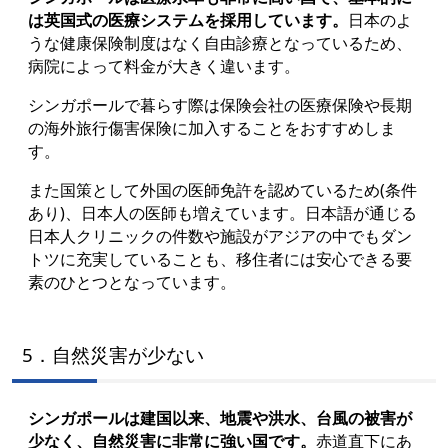
は英国式の医療システムを採用しています。
日本のよ
うな健康保険制度はなく自由診療となっているため、
病院によって料金が大きく違います。
シンガポールで暮らす際は保険会社の医療保険や長期
の海外旅行傷害保険に加入することをおすすめしま
す。
また国策として外国の医師免許を認めているため(条件
あり)、日本人の医師も増えています。日本語が通じる
日本人クリニックの件数や施設がアジアの中でもダン
トツに充実していることも、移住者には安心できる要
素のひとつとなっています。
5．自然災害が少ない
シンガポールは建国以来、地震や洪水、台風の被害が
少なく、自然災害に非常に強い国です。
赤道直下にあ