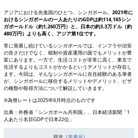
アジアにおける先進国のひとつ、シンガポール。
2021年に
おけるシンガポールの一人あたりのGDPは約114,165シン
ガポールドル（約1,260万円）と、日本の約3.3万ドル（約
480万円）よりも高く、アジア第1位です。
常に発展し続けているシンガポールでは、インフラや治安
の良さだけでなく、税制や資産運用の面でもメリットが豊
富にあります。一方で、生活コストが非常に高く、東京で
生活するよりもコストがかかるというデメリットが存在し
ます。今回は、そんなシンガポールに在住経験のある筆者
が、シンガポールに移住するメリットやデメリット、ビザ
の種類や取得方法について解説していきます。
※為替レートは2025年6月時点のものです
出典：
外務省「シンガポール共和国」
、
日本経済新聞「1
人あたり名目GDPで日本22位」
目次