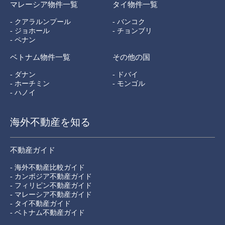
マレーシア物件一覧
タイ物件一覧
- クアラルンプール
- バンコク
- ジョホール
- チョンブリ
- ペナン
ベトナム物件一覧
その他の国
- ダナン
- ドバイ
- ホーチミン
- モンゴル
- ハノイ
海外不動産を知る
不動産ガイド
- 海外不動産比較ガイド
- カンボジア不動産ガイド
- フィリピン不動産ガイド
- マレーシア不動産ガイド
- タイ不動産ガイド
- ベトナム不動産ガイド