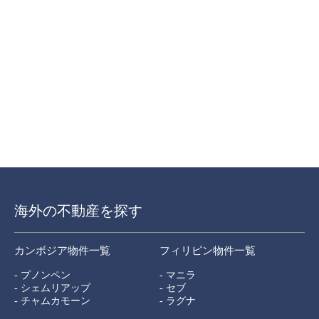
海外の不動産を探す
カンボジア物件一覧
フィリピン物件一覧
- プノンペン
- マニラ
- シェムリアップ
- セブ
- チャムカモーン
- ラグナ