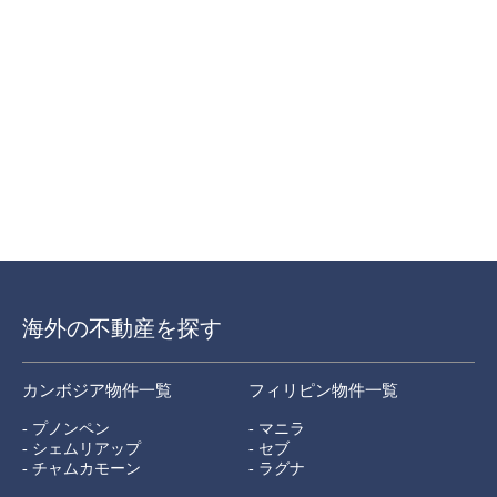
海外の不動産を探す
カンボジア物件一覧
フィリピン物件一覧
- プノンペン
- マニラ
- シェムリアップ
- セブ
- チャムカモーン
- ラグナ