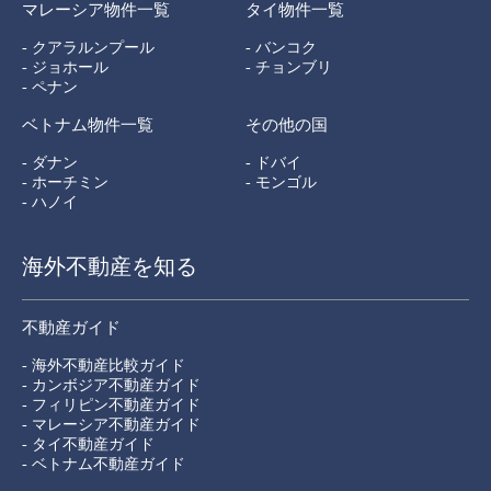
マレーシア物件一覧
タイ物件一覧
- クアラルンプール
- バンコク
- ジョホール
- チョンブリ
- ペナン
ベトナム物件一覧
その他の国
- ダナン
- ドバイ
- ホーチミン
- モンゴル
- ハノイ
海外不動産を知る
不動産ガイド
- 海外不動産比較ガイド
- カンボジア不動産ガイド
- フィリピン不動産ガイド
- マレーシア不動産ガイド
- タイ不動産ガイド
- ベトナム不動産ガイド