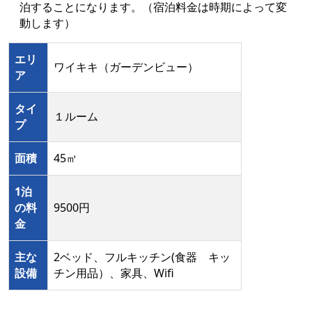
泊することになります。（宿泊料金は時期によって変
動します）
エリ
ワイキキ（ガーデンビュー）
ア
タイ
１ルーム
プ
面積
45㎡
1泊
の料
9500円
金
主な
2ベッド、フルキッチン(食器 キッ
設備
チン用品）、家具、Wifi