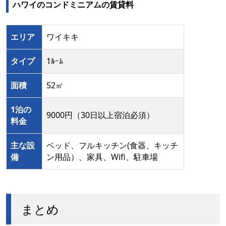
ハワイのコンドミニアムの賃貸料
エリア
ワイキキ
タイプ
1ﾙｰﾑ
面積
52㎡
1泊の
9000円（30日以上宿泊必須）
料金
主な設
ベッド、フルキッチン(食器、キッチ
備
ン用品）、家具、Wifi、駐車場
まとめ