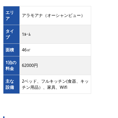
エリ
アラモアナ（オーシャンビュー）
ア
タイ
1ﾙｰﾑ
プ
面積
46㎡
1泊の
62000円
料金
主な
2ベッド、フルキッチン(食器、キッ
設備
チン用品）、家具、Wifi