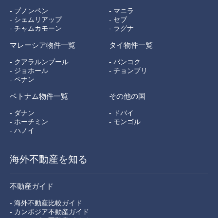
- プノンペン
- マニラ
- シェムリアップ
- セブ
- チャムカモーン
- ラグナ
マレーシア物件一覧
タイ物件一覧
- クアラルンプール
- バンコク
- ジョホール
- チョンブリ
- ペナン
ベトナム物件一覧
その他の国
- ダナン
- ドバイ
- ホーチミン
- モンゴル
- ハノイ
海外不動産を知る
不動産ガイド
- 海外不動産比較ガイド
- カンボジア不動産ガイド