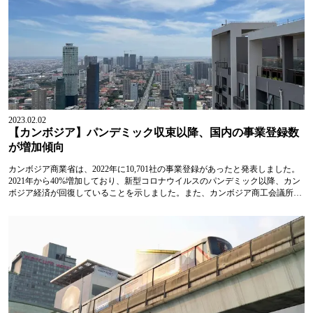
2023.02.02
【カンボジア】パンデミック収束以降、国内の事業登録数
が増加傾向
カンボジア商業省は、2022年に10,701社の事業登録があったと発表しました。
2021年から40%増加しており、新型コロナウイルスのパンデミック以降、カン
ボジア経済が回復していることを示しました。また、カンボジア商工会議所の
Lim Heng副会長は、「事業登録数の増加は、カンボジア政府の新型コロナウイ
ルスに対す...