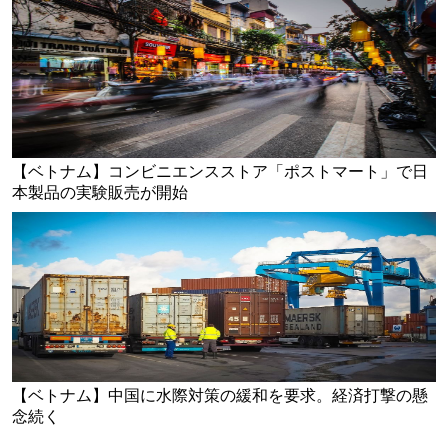
【ベトナム】コンビニエンスストア「ポストマート」で日
本製品の実験販売が開始
【ベトナム】中国に水際対策の緩和を要求。経済打撃の懸
念続く