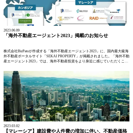
2023.06.09
「海外不動産エージェント2023」掲載のお知らせ
株式会社BizPatoが作成する「海外不動産エージェント2023」に、国内最大級海
外不動産ポータルサイト「SEKAI PROPERTY」が掲載されました。「海外不動
産エージェント2023」では、海外不動産投資をより身近に感じていただくこと
を目的とし、タイ・マレーシア・フィリピン・カンボジアといった東南アジア
諸国に加え、アメリ...
2023.03.02
【マレーシア】建設費や人件費の増加に伴い、不動産価格