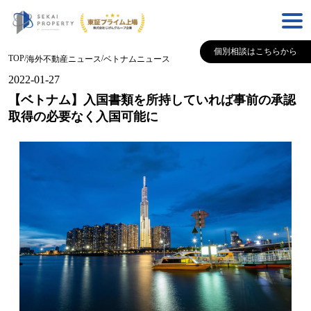
個別相談はこちらから
TOP
/
/
海外不動産ニュース
ベトナム
ニュース
2022-01-27
【ベトナム】入国書類を所持していれば事前の承認
取得の必要なく入国可能に