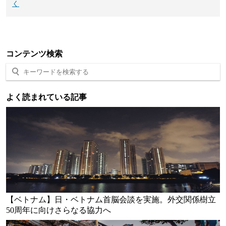
く
コンテンツ検索
よく読まれている記事
【ベトナム】日・ベトナム首脳会談を実施。外交関係樹立
50周年に向けさらなる協力へ