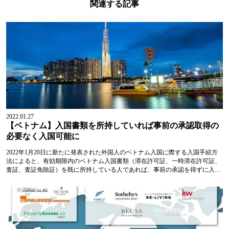
関連する記事
2022.01.27
【ベトナム】入国書類を所持していれば事前の承認取得の
必要なく入国可能に
2022年1月20日に新たに発表された外国人のベトナム入国に際する入国手続方
法によると、有効期限内のベトナム入国書類（滞在許可証、一時滞在許可証、
査証、査証免除証）を既に所持している人であれば、事前の承認を得ずに入国
することが可能となりました。...