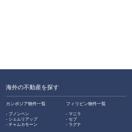
海外の不動産を探す
カンボジア物件一覧
フィリピン物件一覧
- プノンペン
- マニラ
- シェムリアップ
- セブ
- チャムカモーン
- ラグナ