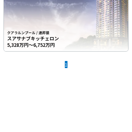
クアラルンプール
/
連邦領
スアサナブキッチェロン
5,328万円〜6,752万円
1