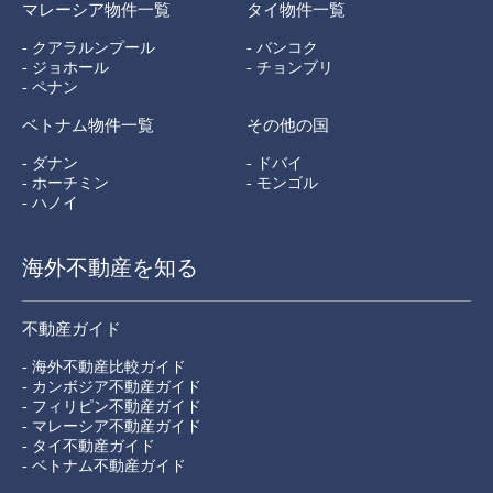
マレーシア物件一覧
タイ物件一覧
- クアラルンプール
- バンコク
- ジョホール
- チョンブリ
- ペナン
ベトナム物件一覧
その他の国
- ダナン
- ドバイ
- ホーチミン
- モンゴル
- ハノイ
海外不動産を知る
不動産ガイド
- 海外不動産比較ガイド
- カンボジア不動産ガイド
- フィリピン不動産ガイド
- マレーシア不動産ガイド
- タイ不動産ガイド
- ベトナム不動産ガイド