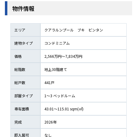
物件情報
エリア
クアラルンプール
ブキ　ビンタン
建物タイプ
コンドミニアム
価格
2,566万円〜7,834万円
総階数
地上
30
階建て
総戸数
441
戸
部屋タイプ
1〜3
 ベッドルーム
専有面積
43.01〜115.01
 sqm(㎡) 
完成
2026
年
即入居可
なし