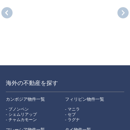
海外の不動産を探す
カンボジア物件一覧
フィリピン物件一覧
- プノンペン
- マニラ
- シェムリアップ
- セブ
- チャムカモーン
- ラグナ
マレーシア物件一覧
タイ物件一覧