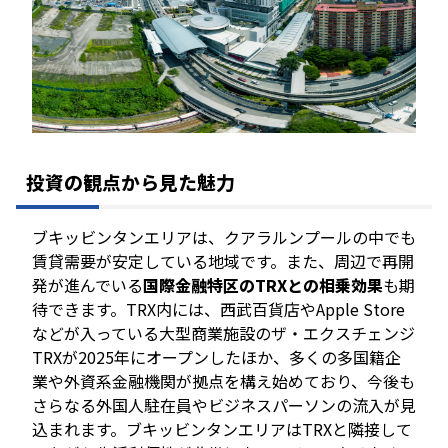
投資の観点から見た魅力
ブキッビンタンエリアは、クアラルンプールの中でも
賃貸需要が安定している地域です。また、周辺で再開
発が進んでいる
国際金融特区のTRXとの相乗効果
も期
待できます。TRX内には、西武百貨店やApple Store
などが入っている大型商業施設のザ・エクスチェンジ
TRXが2025年にオープンしたほか、多くの多国籍企
業や外資系金融機関が拠点を構え始めており、今後も
さらなる外国人駐在員やビジネスパーソンの流入が見
込まれます。ブキッビンタンエリアはTRXと隣接して