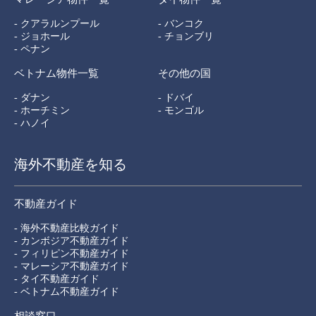
- クアラルンプール
- バンコク
- ジョホール
- チョンブリ
- ペナン
ベトナム物件一覧
その他の国
- ダナン
- ドバイ
- ホーチミン
- モンゴル
- ハノイ
海外不動産を知る
不動産ガイド
- 海外不動産比較ガイド
- カンボジア不動産ガイド
- フィリピン不動産ガイド
- マレーシア不動産ガイド
- タイ不動産ガイド
- ベトナム不動産ガイド
相談窓口