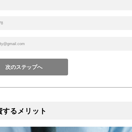
次のステップへ
資するメリット