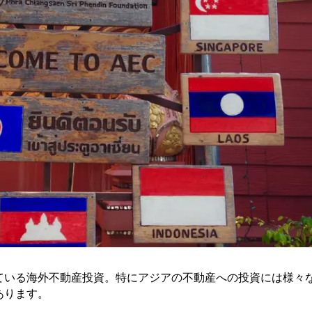
ている海外不動産投資。
特にアジアの不動産への投資には様々
あります。