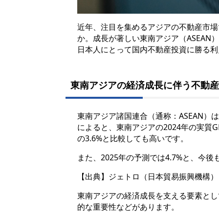
近年、注目を集めるアジアの不動産市場
か。成長が著しい東南アジア（ASEA
日本人にとって国内不動産投資に勝る利
東南アジアの経済成長に伴う不動産
東南アジア諸国連合
（通称：ASEAN）
は
によると、東南アジアの2024年の実質G
の3.6%と比較しても高いです。
また、2025年の予測では4.7%と、
【出典】ジェトロ（日本貿易振興機構）
東南アジアの経済成長を支える要素とし
的な重要性などがあります。