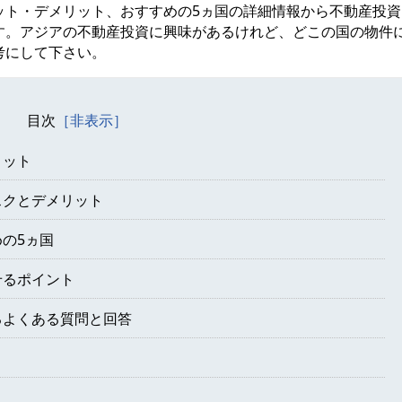
ット・デメリット、おすすめの5ヵ国の詳細情報から不動産投資
す。アジアの不動産投資に興味があるけれど、どこの国の物件
考にして下さい。
目次
リット
スクとデメリット
の5ヵ国
せるポイント
るよくある質問と回答