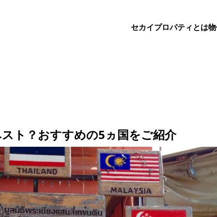
セカイプロパティとは
物
ベスト？おすすめの5ヵ国をご紹介