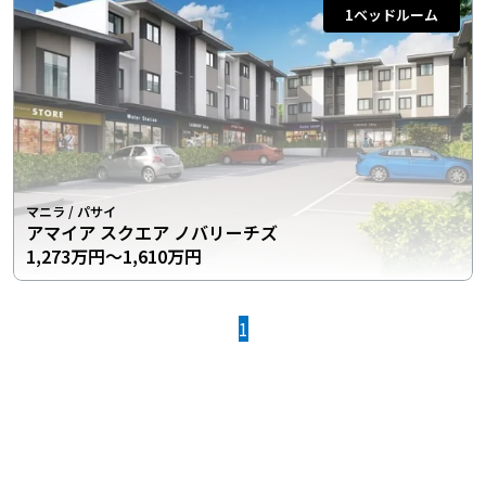
1
ベッドルーム
マニラ
/
パサイ
アマイア スクエア ノバリーチズ
1,273万円〜1,610万円
1