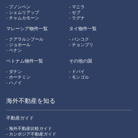
- プノンペン
- マニラ
- シェムリアップ
- セブ
- チャムカモーン
- ラグナ
マレーシア物件一覧
タイ物件一覧
- クアラルンプール
- バンコク
- ジョホール
- チョンブリ
- ペナン
ベトナム物件一覧
その他の国
- ダナン
- ドバイ
- ホーチミン
- モンゴル
- ハノイ
海外不動産を知る
不動産ガイド
- 海外不動産比較ガイド
- カンボジア不動産ガイド