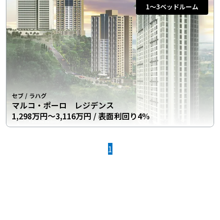
1〜3
ベッドルーム
セブ
/
ラハグ
マルコ・ポーロ レジデンス
1,298万円〜3,116万円
/ 表面利回り4%
1