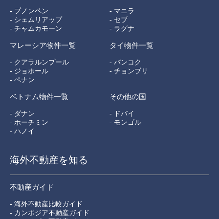
- プノンペン
- マニラ
- シェムリアップ
- セブ
- チャムカモーン
- ラグナ
マレーシア物件一覧
タイ物件一覧
- クアラルンプール
- バンコク
- ジョホール
- チョンブリ
- ペナン
ベトナム物件一覧
その他の国
- ダナン
- ドバイ
- ホーチミン
- モンゴル
- ハノイ
海外不動産を知る
不動産ガイド
- 海外不動産比較ガイド
- カンボジア不動産ガイド