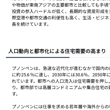
や物価が東南アジアの主要都市と比較しても手頃
投資の参入ハードルが低く、長期的な資産形成を
際空港や都市交通の利便性も高く、生活・ビジネ
長を続けています。
人口動向と都市化による住宅需要の高まり
プノンペンは、急速な近代化が進むなかで国内の都
に約 25.6 ％に達し、2030年には30.6％、2050
れています。都市への人口流入は住宅需要を押し
り、都市部では高層コンドミニアムや集合住宅の
す。
プノンペンには仕事を求める若年層や海外からの