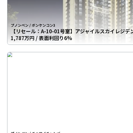
プノンペン
/
ボンケンコン3
【リセール：A-10-01号室】アジャイルスカイレジデ
1,787万円
/ 表面利回り6%