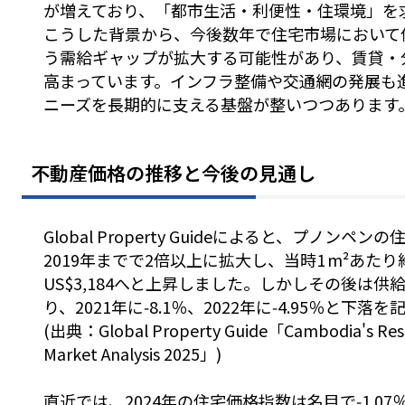
が増えており、「都市生活・利便性・住環境」を
こうした背景から、今後数年で住宅市場において
う需給ギャップが拡大する可能性があり、賃貸・
高まっています。インフラ整備や交通網の発展も
ニーズを長期的に支える基盤が整いつつあります
不動産価格の推移と今後の見通し
Global Property Guideによると、プノンペ
2019年までで2倍以上に拡大し、当時1 m²あたり約U
US$3,184へと上昇しました。しかしその後は
り、2021年に‑8.1％、2022年に‑4.95％と下落
(出典：Global Property Guide「Cambodia's Resid
Market Analysis 2025」)
直近では、2024年の住宅価格指数は名目で‑1.0