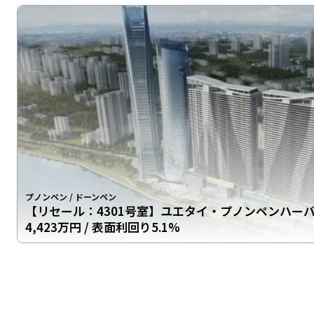
プノンペン
/
ドーンペン
【リセール：4301号室】ユエタイ・プノンペンハー
4,423万円
/ 表面利回り5.1%