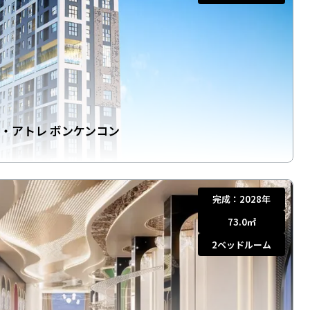
ラ・アトレ ボンケンコン
完成：
2028年
73.0
㎡
2
ベッドルーム