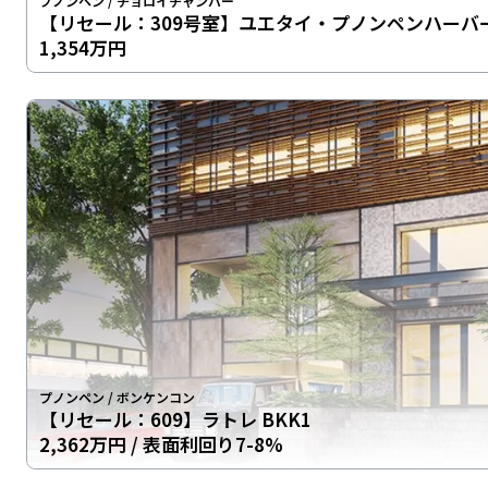
プノンペン
/
チョロイチャンバー
【リセール：309号室】ユエタイ・プノンペンハーバ
1,354万円
プノンペン
/
ボンケンコン
【リセール：609】ラトレ BKK1
2,362万円
/ 表面利回り7-8%