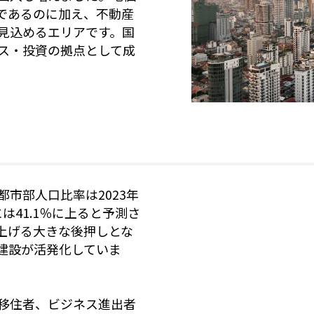
であるのに加え、不動産
見込めるエリアです。国
ス・投資の拠点として成
市部人口比率は2023年
年には41.1％に上ると予測さ
上げる大きな後押しとな
建設が活発化していま
移住者、ビジネス進出者