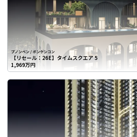
プノンペン
/
ボンケンコン
【リセール：26E】タイムスクエア 5
1,969万円