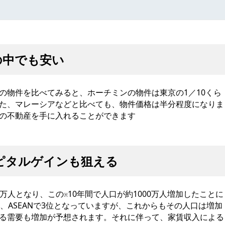
の中でも安い
の物件を比べてみると、ホーチミンの物件は東京の1／10くら
た、マレーシアなどと比べても、物件価格は半分程度になりま
の不動産を手に入れることができます
ピタルゲインも狙える
20万人となり、この
10年間で人口が約1000万人増加したことに
※
、ASEANで3位となっていますが、これからもその人口は増加
る需要も増加が予想されます。それに伴って、家賃収入による