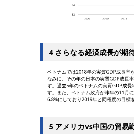
4 さらなる経済成長が期
ベトナムでは2018年の実質GDP成長率
なみに、その年の日本の実質GDP成長率
す。過去5年のベトナムの実質GDP成
す。また、ベトナム政府が昨年の11月に公
6.8%にしており2019年と同程度の目
5 アメリカvs中国の貿