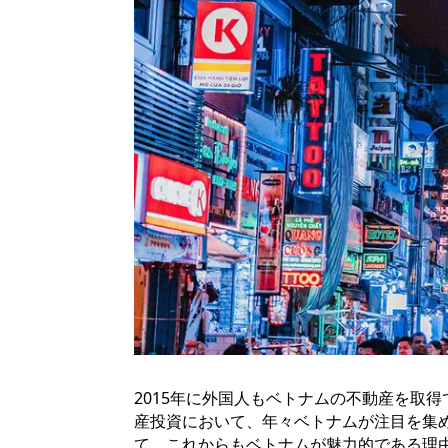
2015年に外国人もベトナムの不動産を取
産投資において、年々ベトナムが注目を集
て、これからもベトナムが魅力的である理