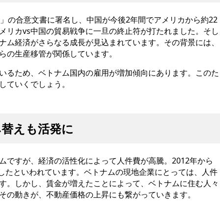
階」の合意文書に署名し、中国が今後2年間でアメリカから約22
メリカvs中国の貿易戦争に一旦の終止符が打たれました。そし
ナム経済がさらなる成長が見込まれています。その背景には、
らの生産移管が関係しています。
いるため、ベトナム国内の雇用が増加傾向にあります。このた
していくでしょう。
み替えも活発に
ムですが、経済の活性化によって人件費が高騰。2012年から
上昇したといわれています。ベトナムの現地企業にとっては、人件
す。しかし、賃金が増えたことによって、ベトナムに住む人々
その動きが、不動産価格の上昇にも繋がっていきます。