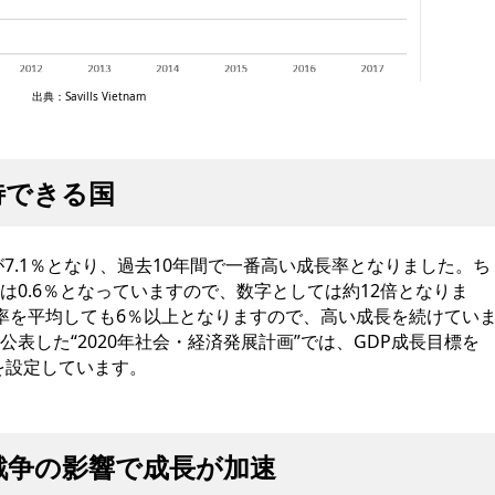
出典：Savills Vietnam
待できる国
が7.1％となり、過去10年間で一番高い成長率となりました。ち
は0.6％となっていますので、数字としては約12倍となりま
長率を平均しても6％以上となりますので、高い成長を続けてい
表した“2020年社会・経済発展計画”では、GDP成長目標を
標を設定しています。
易戦争の影響で成長が加速