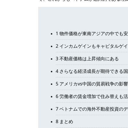
1 物件価格が東南アジアの中でも
2 インカムゲインもキャピタルゲ
3 不動産価格は上昇傾向にある
4 さらなる経済成長が期待できる国
5 アメリカvs中国の貿易戦争の影
6 労働者の賃金増加で住み替えも
7 ベトナムでの海外不動産投資の
8 まとめ