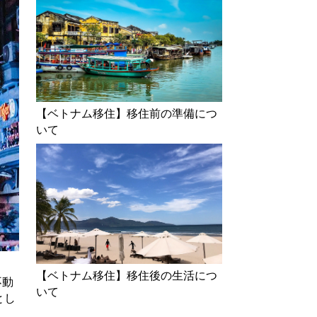
【ベトナム移住】移住前の準備につ
いて
【ベトナム移住】移住後の生活につ
不動
いて
とし