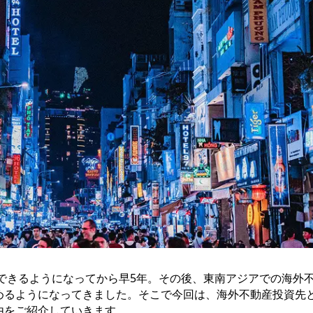
得できるようになってから早5年。その後、東南アジアでの海外
めるようになってきました。そこで今回は、海外不動産投資先
由をご紹介していきます。