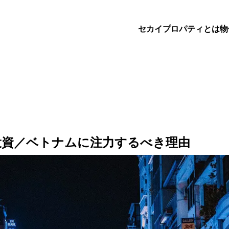
セカイプロパティとは
物
投資／ベトナムに注力するべき理由