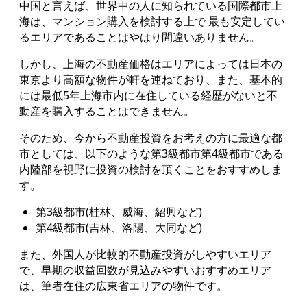
中国と言えば、世界中の人に知られている国際都市上
海は、マンション購入を検討する上で 最も安定してい
るエリアであることはやはり間違いありません。
しかし、上海の不動産価格はエリアによっては日本の
東京より高額な物件が軒を連ねており、また、基本的
には最低5年上海市内に在住している経歴がないと不
動産を購入することはできません。
そのため、今から不動産投資をお考えの方に最適な都
市としては、以下のような第3級都市第4級都市である
内陸部を視野に投資の検討を頂くことをおすすめしま
す。
第3級都市(桂林、威海、紹興など)
第4級都市(吉林、洛陽、大同など)
また、外国人が比較的不動産投資がしやすいエリア
で、早期の収益回数が見込みやすいおすすめエリア
は、筆者在住の広東省エリアの物件です。