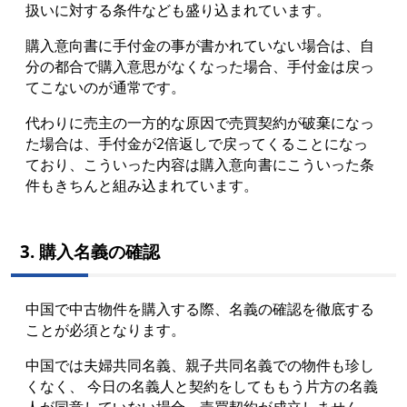
扱いに対する条件なども盛り込まれています。
購入意向書に手付金の事が書かれていない場合は、自
分の都合で購入意思がなくなった場合、手付金は戻っ
てこないのが通常です。
代わりに売主の一方的な原因で売買契約が破棄になっ
た場合は、手付金が2倍返しで戻ってくることになっ
ており、こういった内容は購入意向書にこういった条
件もきちんと組み込まれています。
3. 購入名義の確認
中国で中古物件を購入する際、名義の確認を徹底する
ことが必須となります。
中国では夫婦共同名義、親子共同名義での物件も珍し
くなく、 今日の名義人と契約をしてももう片方の名義
人が同意していない場合、売買契約が成立しません。