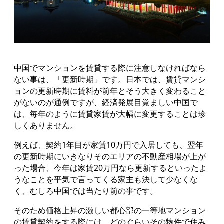
中国でマンションを賃貸する際に注意しなければなら
ない事は、「更新時期」です。日本では、賃貸マンシ
ョンの更新時期に賃料が前年とそう大きく変わること
がないのが通例ですが、経済発展目覚ましい中国で
は、毎年のように賃貸家賃が大幅に変更することは珍
しくありません。
例えば、契約1年目が家賃10万円で入居しても、翌年
の更新時期にいきなりそのエリアの不動産相場が上が
った場合、今年は家賃20万円なら更新するといったよ
うなことを平気で言ってくる家主も決して少なくな
く、むしろ中国では当たり前の事です。
そのため価格上昇の激しい都心部の一等地マンション
の賃貸契約をする際には、どのぐらいその物件で住み