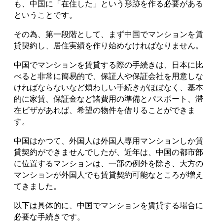
も、中国に「在住した」という形跡を作る必要がある
ということです。
その為、第一段階として、まず中国でマンションを賃
貸契約し、居住実績を作り始めなければなりません。
中国でマンションを賃貸する際の手続きは、日本に比
べると非常に簡易的で、保証人や保証会社を用意しな
ければならないなど煩わしい手続きがほぼなく、基本
的に家賃、保証金など諸費用の準備とパスポート、滞
在ビザがあれば、希望の物件を借りることができま
す。
中国はかつて、外国人は外国人専用マンションしか賃
貸契約ができませんでしたが、近年は、中国の都市部
に位置するマンションは、一部の例外を除き、大方の
マンションが外国人でも賃貸契約可能なところが増え
てきました。
以下は具体的に、中国でマンションを賃貸する場合に
必要な手続きです。