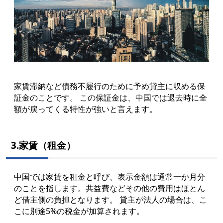
家賃滞納など債務不履行のために予め貸主に収める保
証金のことです。 この保証金は、中国では退去時に全
額が戻ってくる特性が強いと言えます。
3.家賃（租金）
中国では家賃を租金と呼び、表示金額は通常一か月分
のことを指します。共益費などその他の費用はほとん
ど借主側の負担となります。 貸主が法人の場合は、こ
こに別途5%の税金が加算されます。