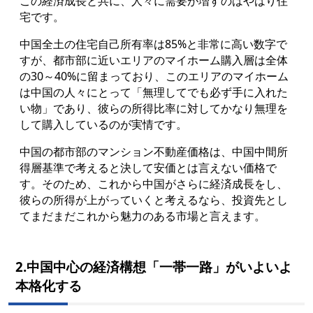
この経済成長と共に、人々に需要が増すのはやはり住
宅です。
中国全土の住宅自己所有率は85%と非常に高い数字で
すが、都市部に近いエリアのマイホーム購入層は全体
の30～40%に留まっており、このエリアのマイホーム
は中国の人々にとって「無理してでも必ず手に入れた
い物」であり、彼らの所得比率に対してかなり無理を
して購入しているのが実情です。
中国の都市部のマンション不動産価格は、中国中間所
得層基準で考えると決して安価とは言えない価格で
す。そのため、これから中国がさらに経済成長をし、
彼らの所得が上がっていくと考えるなら、投資先とし
てまだまだこれから魅力のある市場と言えます。
2.中国中心の経済構想「一帯一路」がいよいよ
本格化する