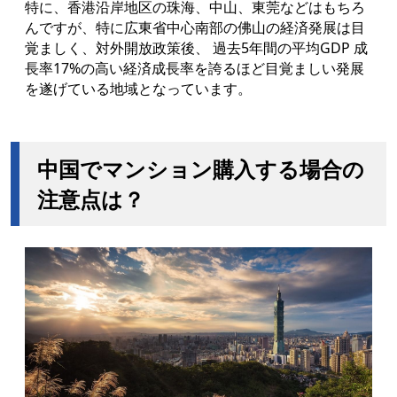
特に、香港沿岸地区の珠海、中山、東莞などはもちろ
んですが、特に広東省中心南部の佛山の経済発展は目
覚ましく、対外開放政策後、 過去5年間の平均GDP 成
長率17%の高い経済成長率を誇るほど目覚ましい発展
を遂げている地域となっています。
中国でマンション購入する場合の
注意点は？